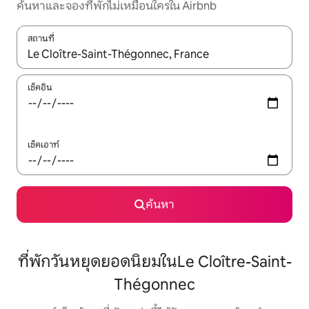
ค้นหาและจองที่พักไม่เหมือนใครใน Airbnb
สถานที่
ใช้ลูกศรขึ้นลง หรือใช้การสัมผัสหรือปัด เพื่อสำรวจผลการค้นหา
เช็คอิน
เช็คเอาท์
ค้นหา
ที่พักวันหยุดยอดนิยมในLe Cloître-Saint-
Thégonnec