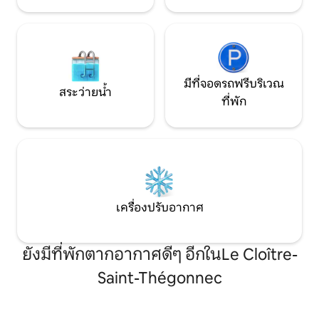
มีที่จอดรถฟรีบริเวณ
สระว่ายน้ำ
ที่พัก
เครื่องปรับอากาศ
ยังมีที่พักตากอากาศดีๆ อีกในLe Cloître-
Saint-Thégonnec