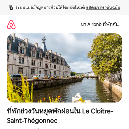
ข้าม
ระบบแปลข้อมูลบางส่วนให้โดยอัตโนมัติ 
แสดงภาษาต้นฉบับ
ไป
ยัง
เนื้อหา
มา Airbnb ที่พักกัน
ที่พักช่วงวันหยุดพักผ่อนใน Le Cloître-
Saint-Thégonnec