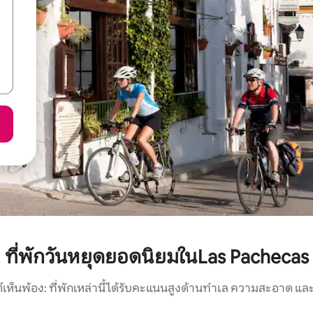
ที่พักวันหยุดยอดนิยมในLas Pachecas
์เห็นพ้อง: ที่พักเหล่านี้ได้รับคะแนนสูงด้านทำเล ความสะอาด และ