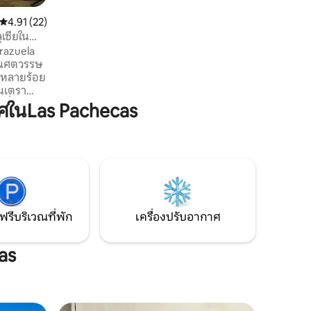
สะดวกครบครันสำหรับการพักผ่อนที่
สมบูรณ์แบบ หากคุณกำลังมองหาที่พักใน
คะแนนเฉลี่ย 4.91 จาก 5, 22 รีวิว
4.91 (22)
อุดมคติบ้านที่สวยงามหลังนี้จะไม่ทำให้คุณ
ูเซียใน
ผิดหวัง
rrazuela
ยในศตวรรษ
ุหลายร้อย
อนเตรา
ดที่เหมาะ
ศในLas Pachecas
ิลบอร์ด
ดของกาดิซ
น้ำ ห้อง
้องนอนกว้าง
ารสำรวจอัน
เหมาะ
 1 -2 คน
ฟรีบริเวณที่พัก
เครื่องปรับอากาศ
as