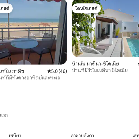
เกสต์
โดนใจเกสต์
์ที่สุด
โดนใจเกสต์
86 รีวิว
บ้านใน มาดีนา-ซิโดเนีย
บ้านที่มีวิวในเมดินา ซิโดเนีย
ท์ใน กาดิซ
คะแนนเฉลี่ย 5.0 จาก 5, 46 รีวิว
5.0 (46)
ท์ที่มีทั้งดวงอาทิตย์และทะเล
ะแวก
เซบียา
คาซาบลังกา
แทน