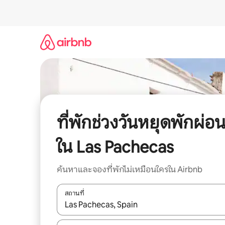
ข้าม
ไป
ยัง
เนื้อหา
ที่พักช่วงวันหยุดพักผ่อ
ใน Las Pachecas
ค้นหาและจองที่พักไม่เหมือนใครใน Airbnb
สถานที่
ใช้ลูกศรขึ้นลง หรือใช้การสัมผัสหรือปัด เพื่อสำรวจผ