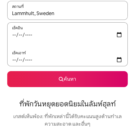
สถานที่
ใช้ลูกศรขึ้นลง หรือใช้การสัมผัสหรือปัด เพื่อสำรวจผลการค้นหา
เช็คอิน
เช็คเอาท์
ค้นหา
ที่พักวันหยุดยอดนิยมในลัมห์ฮุลท์
เกสต์เห็นพ้อง: ที่พักเหล่านี้ได้รับคะแนนสูงด้านทำเล
ความสะอาด และอื่นๆ