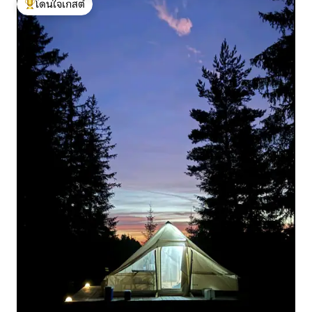
โดนใจเกสต์
โดนใจเกสต์ที่สุด