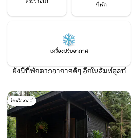
สระว่ายน้ำ
ที่พัก
เครื่องปรับอากาศ
ยังมีที่พักตากอากาศดีๆ อีกในลัมห์ฮุลท์
โดนใจเกสต์
โดนใจเกสต์