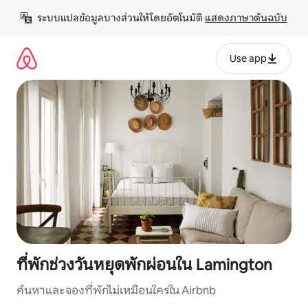
ข้าม
ระบบแปลข้อมูลบางส่วนให้โดยอัตโนมัติ 
แสดงภาษาต้นฉบับ
ไป
ยัง
เนื้อหา
Use app
ที่พักช่วงวันหยุดพักผ่อนใน Lamington
ค้นหาและจองที่พักไม่เหมือนใครใน Airbnb