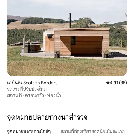
เคบินใน Scottish Borders
คะแนนเฉลี่ย 4.
4.91 (35)
รถรางที่ปรับปรุงใหม่
สถานที่
·
ครอบครัว
·
ห้องน้ำ
จุดหมายปลายทางน่าสำรวจ
จุดหมายปลายทางใกล้ๆ
สถานที่ท่องเที่ยวยอดนิยมในละแวก