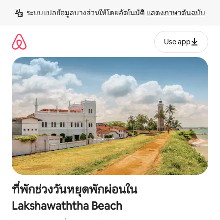
ข้าม
ระบบแปลข้อมูลบางส่วนให้โดยอัตโนมัติ 
แสดงภาษาต้นฉบับ
ไป
ยัง
เนื้อหา
Use app
ที่พักช่วงวันหยุดพักผ่อนใน
Lakshawaththa Beach