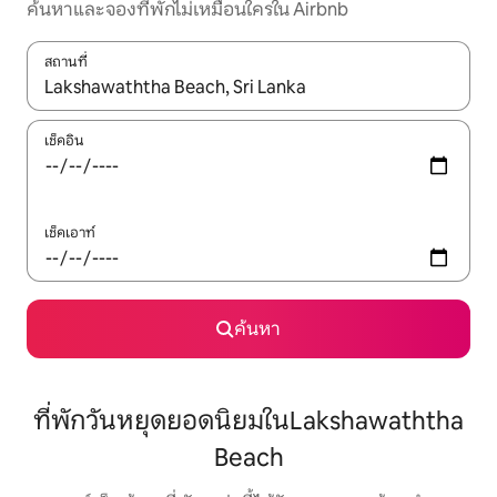
ค้นหาและจองที่พักไม่เหมือนใครใน Airbnb
สถานที่
ใช้ลูกศรขึ้นลง หรือใช้การสัมผัสหรือปัด เพื่อสำรวจผลการค้นหา
เช็คอิน
เช็คเอาท์
ค้นหา
ที่พักวันหยุดยอดนิยมในLakshawaththa
Beach