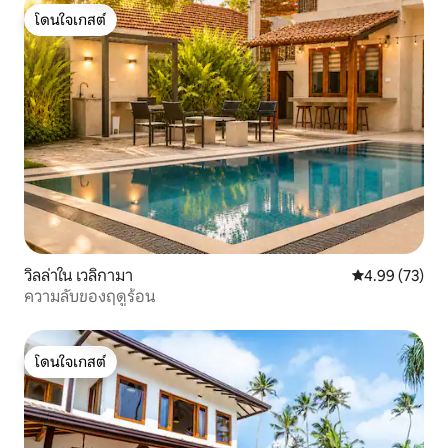
โดนใจเกสต์
โดนใจเกสต์
วิลล่าใน เวลิกามา
คะแนนเฉลี่ย 4.
4.99 (73)
ความลับของฤดูร้อน
โดนใจเกสต์
โดนใจเกสต์