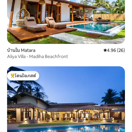
บ้านใน Matara
คะแนนเฉลี่ย 4.
4.96 (26)
Aliya Villa - Madiha Beachfront
โดนใจเกสต์
โดนใจเกสต์ที่สุด