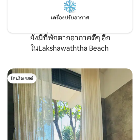
เครื่องปรับอากาศ
ยังมีที่พักตากอากาศดีๆ อีก
ในLakshawaththa Beach
โดนใจเกสต์
โดนใจเกสต์