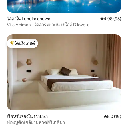
วิลล่าใน Lunukalapuwa
คะแนนเฉลี่ย 4.
4.98 (95)
Villa Abiman - วิลล่าริมชายหาดใกล้ Dikwella
โดนใจเกสต์
โดนใจเกสต์ที่สุด
เรือนรับรองใน Matara
คะแนนเฉลี่ย 5
5.0 (19)
ห้องบูติกใกล้ชายหาดฮิริเกติยา