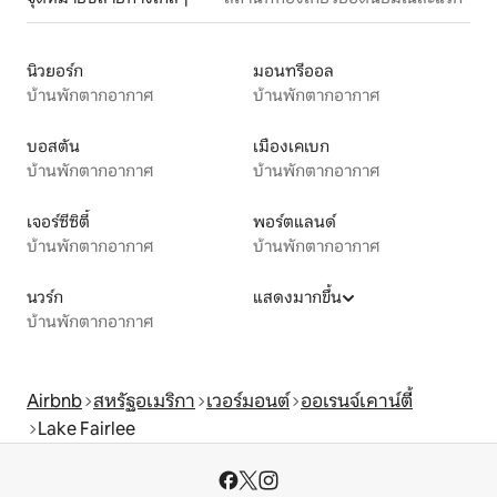
นิวยอร์ก
มอนทรีออล
บ้านพักตากอากาศ
บ้านพักตากอากาศ
บอสตัน
เมืองเคเบก
บ้านพักตากอากาศ
บ้านพักตากอากาศ
เจอร์ซีซิตี้
พอร์ตแลนด์
บ้านพักตากอากาศ
บ้านพักตากอากาศ
นวร์ก
แสดงมากขึ้น
บ้านพักตากอากาศ
Airbnb
สหรัฐอเมริกา
เวอร์มอนต์
ออเรนจ์เคาน์ตี้
Lake Fairlee