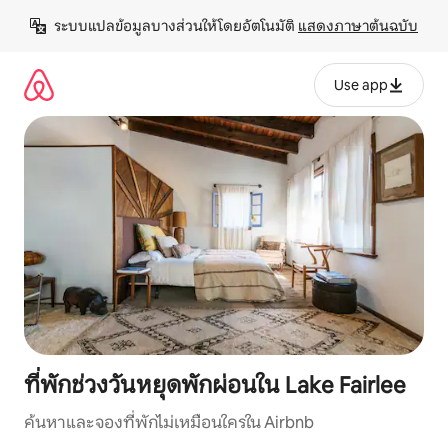
ข้าม
ระบบแปลข้อมูลบางส่วนให้โดยอัตโนมัติ 
แสดงภาษาต้นฉบับ
ไป
ยัง
เนื้อหา
Use app
ที่พักช่วงวันหยุดพักผ่อนใน Lake Fairlee
ค้นหาและจองที่พักไม่เหมือนใครใน Airbnb