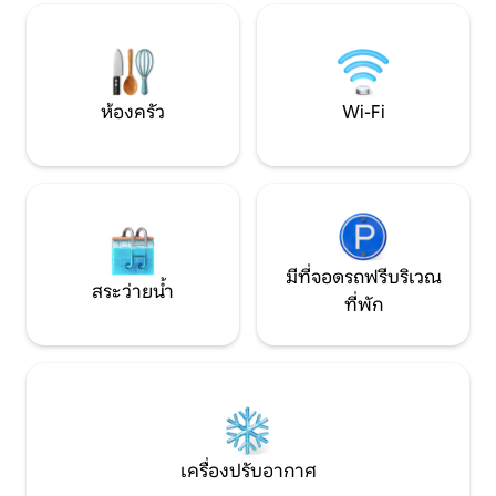
ที่มีรสนิยมและสิ
ชนบทของเวอร์มอนต์ มีพื้นที่นั่งเล่นและรับ
ห้องน้ำ ยินดีต้อนรับเพื่อนขนปุย - ไม่มีค่า
ประทานอาหารกลางแจ้ง (ลานระเบียงที่หัน
ธรรมเนียมสัตว์เลี้ยง
หน้าไปทางทิศใต้และระเบียงที่มีฉากกั้นหัน
หน้าไปทางทิศเหนือ)
ห้องครัว
Wi-Fi
มีที่จอดรถฟรีบริเวณ
สระว่ายน้ำ
ที่พัก
เครื่องปรับอากาศ