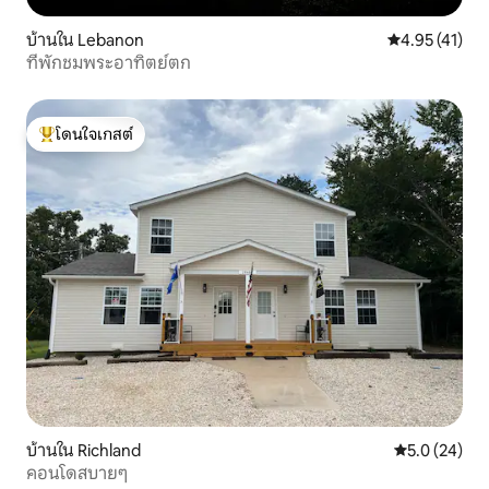
บ้านใน Lebanon
คะแนนเฉลี่ย 4.
4.95 (41)
ที่พักชมพระอาทิตย์ตก
โดนใจเกสต์
โดนใจเกสต์ที่สุด
บ้านใน Richland
คะแนนเฉลี่ย 5
5.0 (24)
คอนโดสบายๆ