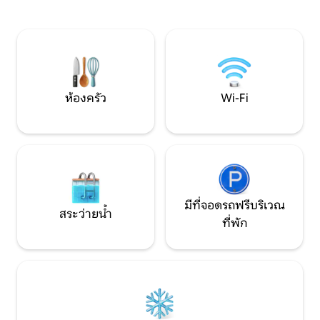
เลือกการรับประทานอาหารที่ยอดเยี่ยมอยู่
สบายที่สุดเท่าที่คุณจ
ในระยะเดินถึงและขับรถไปยังสถานที่ท่อง
ซักรีดในสถานที่ห้อ
เที่ยวยอดนิยมได้อย่างง่ายดาย! ที่พักส่วน
ครันและแม้แต่รั้วใ
ตัวนี้มี 1 ห้องนอนพร้อมเตียงคิงไซส์ 1
กับสัตว์เลี้ยงด้วย
ห้องน้ำ และห้องครัว
เข้าบ้านนี่เป็นจุดแ
ห้องครัว
Wi-Fi
มีที่จอดรถฟรีบริเวณ
สระว่ายน้ำ
ที่พัก