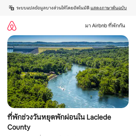
ข้าม
ระบบแปลข้อมูลบางส่วนให้โดยอัตโนมัติ 
แสดงภาษาต้นฉบับ
ไป
ยัง
เนื้อหา
มา Airbnb ที่พักกัน
ที่พักช่วงวันหยุดพักผ่อนใน Laclede
County