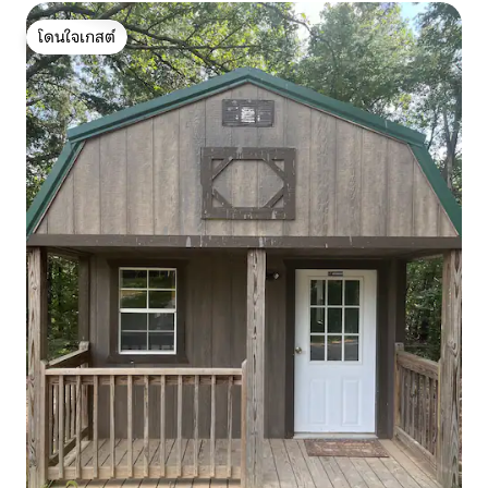
โดนใจเกสต์
โดนใจเกสต์