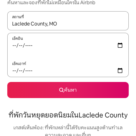
ค้นหาและจองที่พักไม่เหมือนใครใน Airbnb
สถานที่
ใช้ลูกศรขึ้นลง หรือใช้การสัมผัสหรือปัด เพื่อสำรวจผลการค้นหา
เช็คอิน
เช็คเอาท์
ค้นหา
ที่พักวันหยุดยอดนิยมในLaclede County
เกสต์เห็นพ้อง: ที่พักเหล่านี้ได้รับคะแนนสูงด้านทำเล
ความสะอาด และอื่นๆ