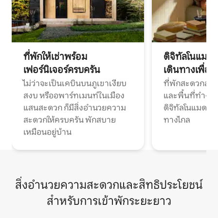
ที่พักให้เช่าพร้อม
ดิจิทัลโนแมด
เฟอร์นิเจอร์ครบครัน
เดินทางเพื่อ
ไม่ว่าจะเป็นเคบินบนภูเขาเงียบ
ที่พักสะดวกสบา
สงบ หรืออพาร์ทเมนท์ในเมือง
และพื้นที่ทำงา
แสนสะดวก ก็มีสิ่งอำนวยความ
ดิจิทัลโนแมดแ
สะดวกให้ครบครัน พักสบาย
ทางไกล
เหมือนอยู่บ้าน
สิ่งอำนวยความสะดวกและสิทธิประโยชน์
สำหรับการเข้าพักระยะยาว