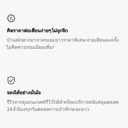
คิดราคาต่อเดือนง่ายๆ ไม่จุกจิก
บ้านพักตากอากาศระยะยาวราคาพิเศษ จ่ายเดือนละครั้ง
ไม่คิดค่าธรรมเนียมเพิ่ม*
จองได้อย่างมั่นใจ
รีวิวจากชุมชนเกสต์ที่ไว้ใจได้ พร้อมบริการสนับสนุนตลอด
24 ชั่วโมงทุกวันตลอดการเข้าพักระยะยาว