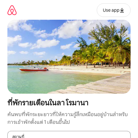
ข้าม
ไป
Use app
ยัง
เนื้อหา
ที่พักรายเดือนในลา โรมานา
ค้นพบที่พักระยะยาวที่ให้ความรู้สึกเหมือนอยู่บ้านสำหรับ
การเข้าพักตั้งแต่ 1 เดือนขึ้นไป
สถานที่