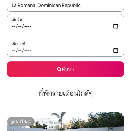
ใช้ลูกศรขึ้นลง หรือใช้การสัมผัสหรือปัด เพื่อสำรวจผลการค้นหา
เช็คอิน
เช็คเอาท์
ค้นหา
ที่พักรายเดือนใกล้ๆ
ซูเปอร์โฮสต์
ซูเปอร์โฮสต์