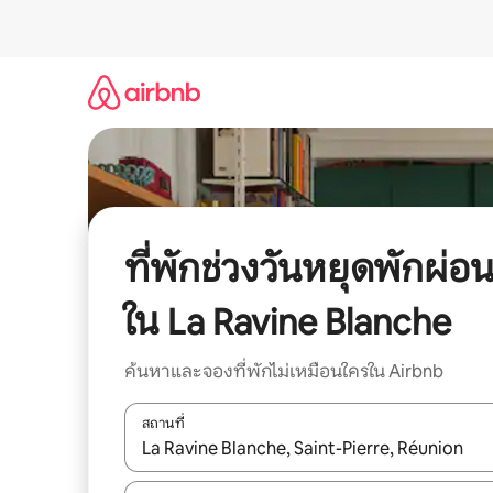
ข้าม
ไป
ยัง
เนื้อหา
ที่พักช่วงวันหยุดพักผ่อ
ใน La Ravine Blanche
ค้นหาและจองที่พักไม่เหมือนใครใน Airbnb
สถานที่
ใช้ลูกศรขึ้นลง หรือใช้การสัมผัสหรือปัด เพื่อสำรวจผ