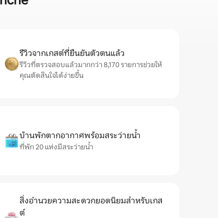
anche
รีวิวจากเกสต์ที่ยืนยันตัวตนแล้ว
รีวิวที่ตรวจสอบแล้วมากกว่า 8,170 รายการช่วยให้
คุณตัดสินใจได้ง่ายขึ้น
บ้านพักตากอากาศพร้อมสระว่ายน้ำ
ที่พัก 20 แห่งมีสระว่ายน้ำ
สิ่งอำนวยความสะดวกยอดนิยมสำหรับเกส
ต์