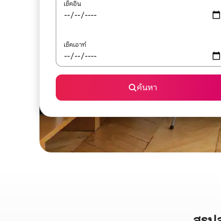
เช็คอิน
เช็คเอาท์
ค้นหา