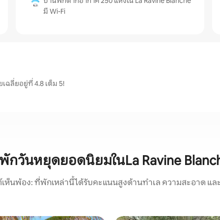
บ้านพักตากอากาศ 250 แห่งใน La Ravine Blanche
มี Wi-Fi
ี่ยอยู่ที่ 4.8 เต็ม 5!
ี่พักวันหยุดยอดนิยมในLa Ravine Blanc
์เห็นพ้อง: ที่พักเหล่านี้ได้รับคะแนนสูงด้านทำเล ความสะอาด และ