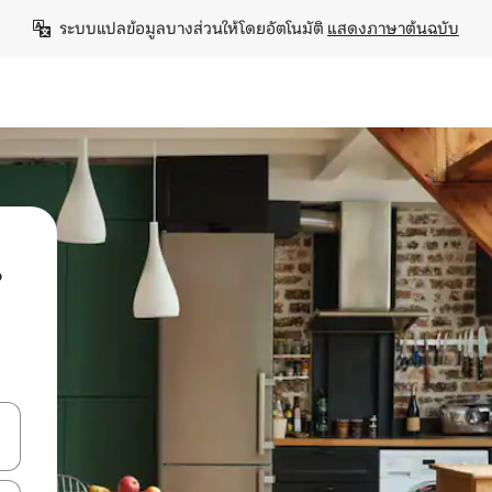
ระบบแปลข้อมูลบางส่วนให้โดยอัตโนมัติ 
แสดงภาษาต้นฉบับ
น
ลการค้นหา