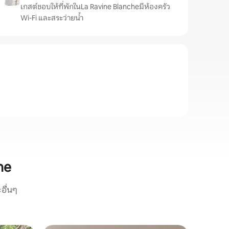
เกสต์ชอบให้ที่พักในLa Ravine Blancheมีห้องครัว
Wi-Fi และสระว่ายน้ำ
he
อื่นๆ