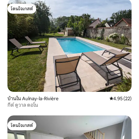
โดนใจเกสต์
โดนใจเกสต์
บ้านใน Aulnay-la-Rivière
คะแนนเฉลี่ย 4.
4.95 (22)
กีต์ ดูวาล ดอโน
โดนใจเกสต์
โดนใจเกสต์