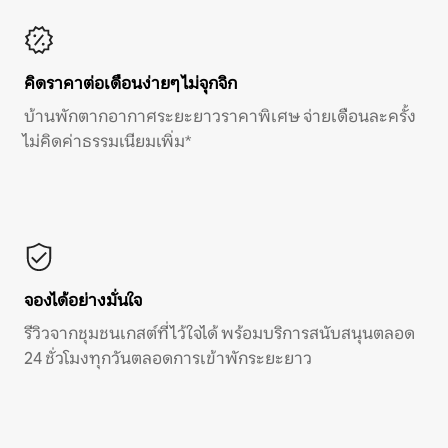
คิดราคาต่อเดือนง่ายๆ ไม่จุกจิก
บ้านพักตากอากาศระยะยาวราคาพิเศษ จ่ายเดือนละครั้ง
ไม่คิดค่าธรรมเนียมเพิ่ม*
จองได้อย่างมั่นใจ
รีวิวจากชุมชนเกสต์ที่ไว้ใจได้ พร้อมบริการสนับสนุนตลอด
24 ชั่วโมงทุกวันตลอดการเข้าพักระยะยาว