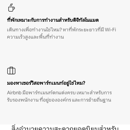
ที่พักเหมาะกับการทำงานสำหรับดิจิทัลโนแมด
เดินทางเพื่อทำงานใช่ไหม? หาที่พักระยะยาวที่มี Wi-Fi
ความเร็วสูงและพื้นที่ทำงาน
มองหาเซอร์วิสอพาร์ทเมนท์อยู่ใช่ไหม?
Airbnb มีอพาร์ทเมนท์ตกแต่งครบ เหมาะสำหรับการ
รับรองพนักงาน ที่อยู่ขององค์กร และการย้ายถิ่นฐาน
สิ่งอำนวยความสะดวกยอดนิยมสำหรับ