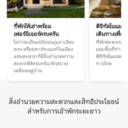
ที่พักให้เช่าพร้อม
ดิจิทัลโนแมด
เฟอร์นิเจอร์ครบครัน
เดินทางเพื่อ
ไม่ว่าจะเป็นเคบินบนภูเขาเงียบ
ที่พักสะดวกสบา
สงบ หรืออพาร์ทเมนท์ในเมือง
และพื้นที่ทำงา
แสนสะดวก ก็มีสิ่งอำนวยความ
ดิจิทัลโนแมดแ
สะดวกให้ครบครัน พักสบาย
ทางไกล
เหมือนอยู่บ้าน
สิ่งอำนวยความสะดวกและสิทธิประโยชน์
สำหรับการเข้าพักระยะยาว