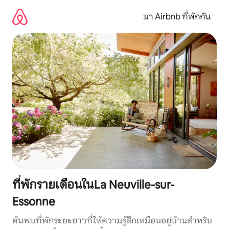
ข้าม
ไป
มา Airbnb ที่พักกัน
ยัง
เนื้อหา
ที่พักรายเดือนในLa Neuville-sur-
Essonne
ค้นพบที่พักระยะยาวที่ให้ความรู้สึกเหมือนอยู่บ้านสำหรับ