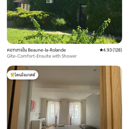
คอทเทจใน Beaune-la-Rolande
คะแนนเฉลี่ย 4.9
4.93 (128)
Gîte-Comfort-Ensuite with Shower
โดนใจเกสต์
โดนใจเกสต์ที่สุด