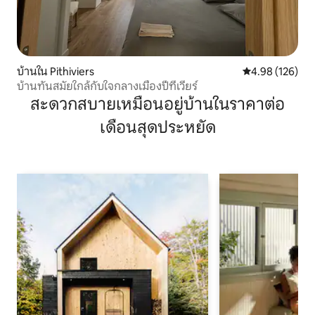
บ้านใน Pithiviers
คะแนนเฉลี่ย 4.9
4.98 (126)
บ้านทันสมัยใกล้กับใจกลางเมืองปีทีเวียร์
สะดวกสบายเหมือนอยู่บ้านในราคาต่อ
เดือนสุดประหยัด