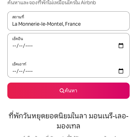
ค้นหาและจองที่พักไม่เหมือนใครใน Airbnb
สถานที่
ใช้ลูกศรขึ้นลง หรือใช้การสัมผัสหรือปัด เพื่อสำรวจผลการค้นหา
เช็คอิน
เช็คเอาท์
ค้นหา
ที่พักวันหยุดยอดนิยมในลา มอนเนรี-เลอ-
มองเทล