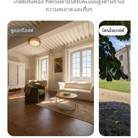
เกสต์เห็นพ้อง: ที่พักเหล่านี้ได้รับคะแนนสูงด้านทำเล
ความสะอาด และอื่นๆ
ซูเปอร์โฮสต์
โดนใจเกสต์
ซูเปอร์โฮสต์
โดนใจเกสต์