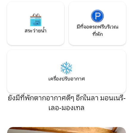
มีที่จอดรถฟรีบริเวณ
สระว่ายน้ำ
ที่พัก
เครื่องปรับอากาศ
ยังมีที่พักตากอากาศดีๆ อีกในลา มอนเนรี-
เลอ-มองเทล