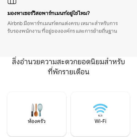
มองหาเซอร์วิสอพาร์ทเมนท์อยู่ใช่ไหม?
Airbnb มีอพาร์ทเมนท์ตกแต่งครบ เหมาะสำหรับการ
รับรองพนักงาน ที่อยู่ขององค์กร และการย้ายถิ่นฐาน
สิ่งอำนวยความสะดวกยอดนิยมสำหรับ
ที่พักรายเดือน
ห้องครัว
Wi-Fi