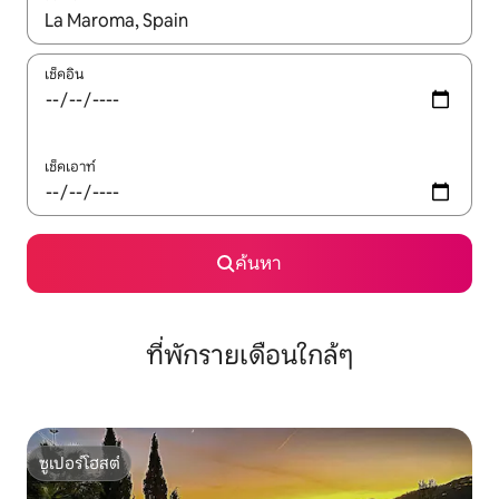
ใช้ลูกศรขึ้นลง หรือใช้การสัมผัสหรือปัด เพื่อสำรวจผลการค้นหา
เช็คอิน
เช็คเอาท์
ค้นหา
ที่พักรายเดือนใกล้ๆ
ซูเปอร์โฮสต์
ซูเปอร์โฮสต์