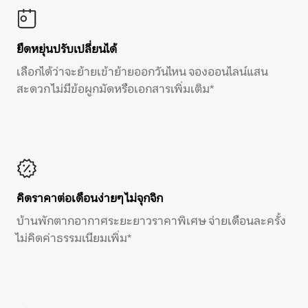
ยืดหยุ่นปรับเปลี่ยนได้
เลือกได้ว่าจะย้ายเข้าย้ายออกวันไหน จองออนไลน์แสน
สะดวก ไม่มีข้อผูกมัดหรือเอกสารเพิ่มเติม*
คิดราคาต่อเดือนง่ายๆ ไม่จุกจิก
บ้านพักตากอากาศระยะยาวราคาพิเศษ จ่ายเดือนละครั้ง
ไม่คิดค่าธรรมเนียมเพิ่ม*