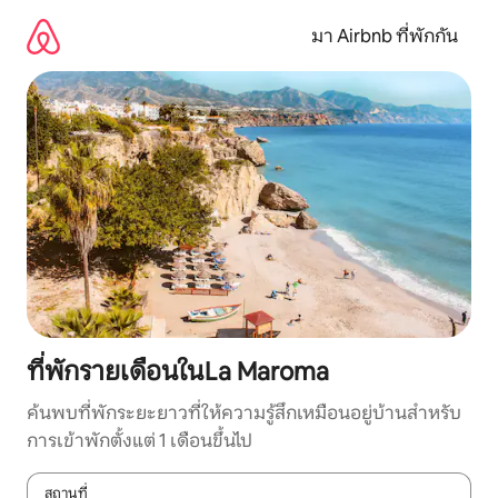
ข้าม
ไป
มา Airbnb ที่พักกัน
ยัง
เนื้อหา
ที่พักรายเดือนในLa Maroma
ค้นพบที่พักระยะยาวที่ให้ความรู้สึกเหมือนอยู่บ้านสำหรับ
การเข้าพักตั้งแต่ 1 เดือนขึ้นไป
สถานที่