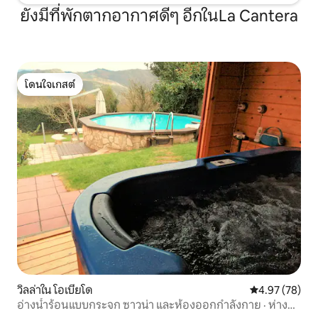
ยังมีที่พักตากอากาศดีๆ อีกในLa Cantera
โดนใจเกสต์
โดนใจเกสต์
วิลล่าใน โอเบียโด
คะแนนเฉลี่ย 4.
4.97 (78)
อ่างน้ำร้อนแบบกระจก ซาวน่า และห้องออกกำลังกาย · ห่าง