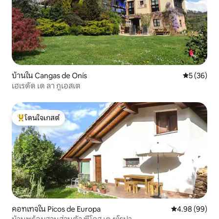
บ้านใน Cangas de Onís
คะแนนเฉลี่ย
5 (36)
เฮเรดัด เด ลา กูเอสเต
โดนใจเกสต์
โดนใจเกสต์ที่สุด
คอทเทจใน Picos de Europa
คะแนนเฉลี่ย 4.9
4.98 (99)