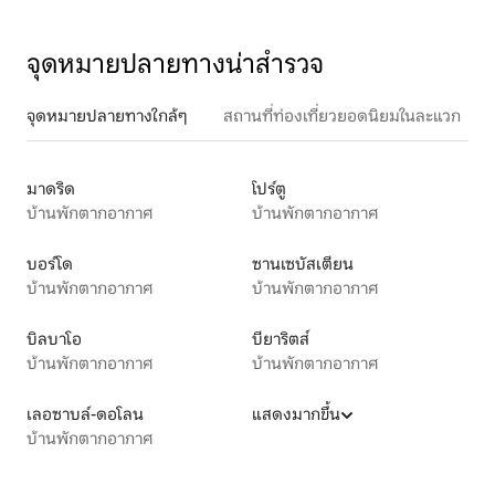
จุดหมายปลายทางน่าสำรวจ
จุดหมายปลายทางใกล้ๆ
สถานที่ท่องเที่ยวยอดนิยมในละแวก
มาดริด
โปร์ตู
บ้านพักตากอากาศ
บ้านพักตากอากาศ
บอร์โด
ซานเซบัสเตียน
บ้านพักตากอากาศ
บ้านพักตากอากาศ
บิลบาโอ
บียาริตส์
บ้านพักตากอากาศ
บ้านพักตากอากาศ
เลอซาบล์-ดอโลน
แสดงมากขึ้น
บ้านพักตากอากาศ