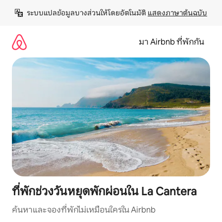
ข้าม
ระบบแปลข้อมูลบางส่วนให้โดยอัตโนมัติ 
แสดงภาษาต้นฉบับ
ไป
ยัง
เนื้อหา
มา Airbnb ที่พักกัน
ที่พักช่วงวันหยุดพักผ่อนใน La Cantera
ค้นหาและจองที่พักไม่เหมือนใครใน Airbnb