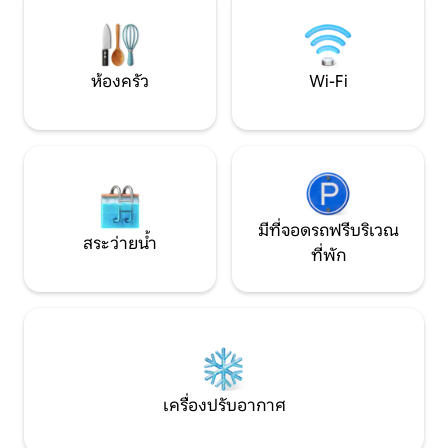
LamiCasina ตั้งอยู่ในบรรยากาศธรรมชาติ
เหนือจากโรงภาพย
ที่ยอดเยี่ยม ทะเลและภูเขา
เหมาะสำหรับครอบ
ห้องครัว
Wi-Fi
มีที่จอดรถฟรีบริเวณ
สระว่ายน้ำ
ที่พัก
เครื่องปรับอากาศ