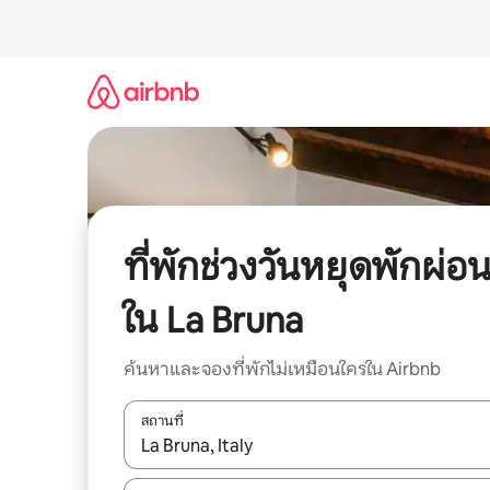
ข้าม
ไป
ยัง
เนื้อหา
ที่พักช่วงวันหยุดพักผ่อ
ใน La Bruna
ค้นหาและจองที่พักไม่เหมือนใครใน Airbnb
สถานที่
ใช้ลูกศรขึ้นลง หรือใช้การสัมผัสหรือปัด เพื่อสำรวจผ