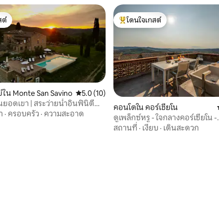
ต์
โดนใจเกสต์
ต์
โดนใจเกสต์ที่สุด
์ใน Monte San Savino
คะแนนเฉลี่ย 5.0 จาก 5, 10 รีวิว
5.0 (10)
นยอดเขา | สระว่ายน้ำอินฟินิตี้
คอนโดใน คอร์เชียโน
า
·
ครอบครัว
·
ความสะอาด
ดูเพล็กซ์หรู - ใจกลางคอร์เซียโน -
ItalyWeGo
สถานที่
·
เงียบ
·
เดินสะดวก
70 รีวิว