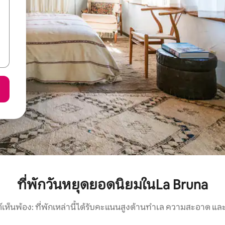
ที่พักวันหยุดยอดนิยมในLa Bruna
์เห็นพ้อง: ที่พักเหล่านี้ได้รับคะแนนสูงด้านทำเล ความสะอาด และ