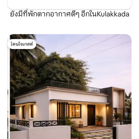
ยังมีที่พักตากอากาศดีๆ อีกในKulakkada
โดนใจเกสต์
โดนใจเกสต์