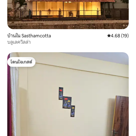
บ้านใน Sasthamcotta
คะแนนเฉลี่ย 4.
4.68 (19)
บลูเลควิลล่า
โดนใจเกสต์
โดนใจเกสต์