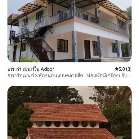
อพาร์ทเมนท์ใน Adoor
คะแนนเฉลี่ย 
5.0 (3)
อพาร์ทเมนท์ 3 ห้องนอนแบบคลาสสิก - ห้องพักมีเครื่องปรับ
อากาศ/ไม่มีเครื่องปรับอากาศ @ Adoor