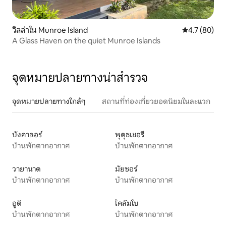
วิลล่าใน Munroe Island
คะแนนเฉลี่ย 4
4.7 (80)
A Glass Haven on the quiet Munroe Islands
จุดหมายปลายทางน่าสำรวจ
จุดหมายปลายทางใกล้ๆ
สถานที่ท่องเที่ยวยอดนิยมในละแวก
บังคาลอร์
พุดุชเชอรี
บ้านพักตากอากาศ
บ้านพักตากอากาศ
วายานาด
มัยซอร์
บ้านพักตากอากาศ
บ้านพักตากอากาศ
อูติ
โคลัมโบ
บ้านพักตากอากาศ
บ้านพักตากอากาศ