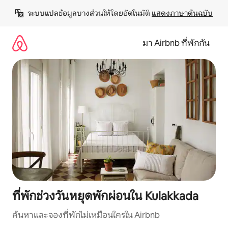
ข้าม
ระบบแปลข้อมูลบางส่วนให้โดยอัตโนมัติ 
แสดงภาษาต้นฉบับ
ไป
ยัง
เนื้อหา
มา Airbnb ที่พักกัน
ที่พักช่วงวันหยุดพักผ่อนใน Kulakkada
ค้นหาและจองที่พักไม่เหมือนใครใน Airbnb