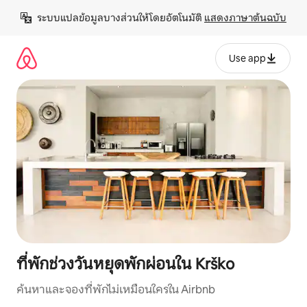
ข้าม
ระบบแปลข้อมูลบางส่วนให้โดยอัตโนมัติ 
แสดงภาษาต้นฉบับ
ไป
ยัง
เนื้อหา
Use app
ที่พักช่วงวันหยุดพักผ่อนใน Krško
ค้นหาและจองที่พักไม่เหมือนใครใน Airbnb