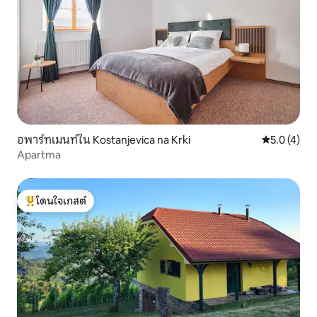
อพาร์ทเมนท์ใน Kostanjevica na Krki
คะแนนเฉลี่ย 
5.0 (4)
Apartma
โดนใจเกสต์
โดนใจเกสต์ที่สุด