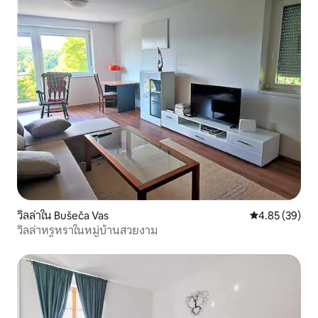
วิลล่าใน Bušeča Vas
คะแนนเฉลี่ย 4.
4.85 (39)
วิลล่าหรูหราในหมู่บ้านสวยงาม