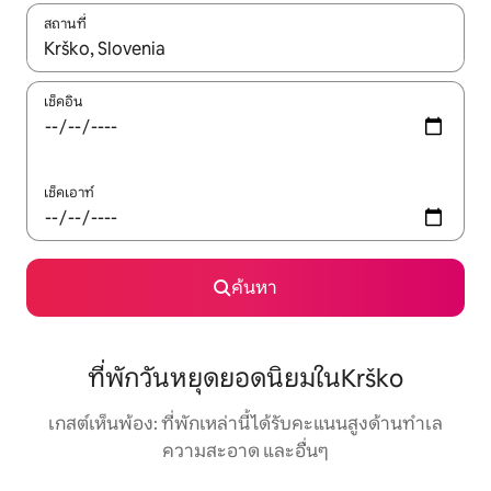
สถานที่
ใช้ลูกศรขึ้นลง หรือใช้การสัมผัสหรือปัด เพื่อสำรวจผลการค้นหา
เช็คอิน
เช็คเอาท์
ค้นหา
ที่พักวันหยุดยอดนิยมในKrško
เกสต์เห็นพ้อง: ที่พักเหล่านี้ได้รับคะแนนสูงด้านทำเล
ความสะอาด และอื่นๆ