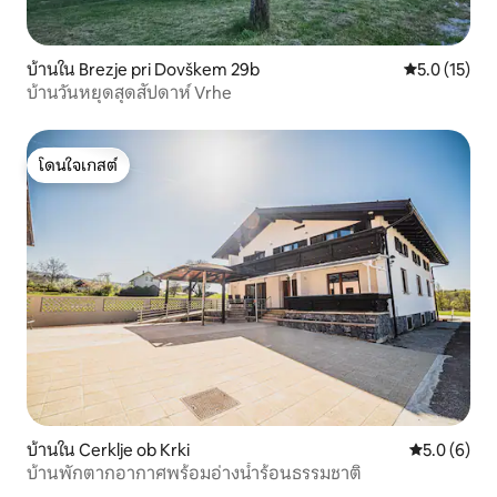
บ้านใน Brezje pri Dovškem 29b
คะแนนเฉลี่ย 5
5.0 (15)
บ้านวันหยุดสุดสัปดาห์ Vrhe
โดนใจเกสต์
โดนใจเกสต์
บ้านใน Cerklje ob Krki
คะแนนเฉลี่ย 
5.0 (6)
บ้านพักตากอากาศพร้อมอ่างน้ำร้อนธรรมชาติ