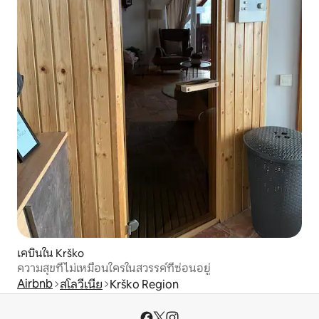
เคบินใน Krško
ความสุขที่ไม่เหมือนใครในสวรรค์ที่ซ่อนอยู่
Airbnb
สโลวีเนีย
Krško Region