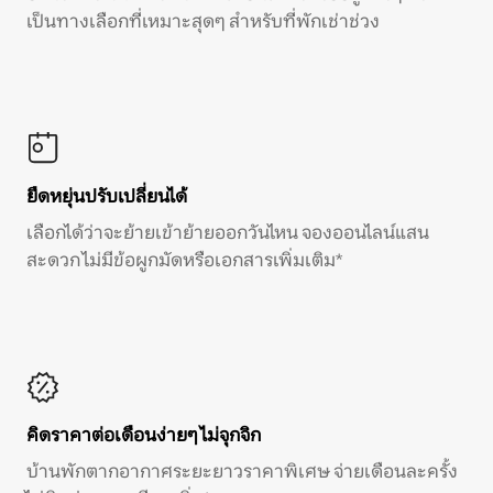
เป็นทางเลือกที่เหมาะสุดๆ สำหรับที่พักเช่าช่วง
ยืดหยุ่นปรับเปลี่ยนได้
เลือกได้ว่าจะย้ายเข้าย้ายออกวันไหน จองออนไลน์แสน
สะดวก ไม่มีข้อผูกมัดหรือเอกสารเพิ่มเติม*
คิดราคาต่อเดือนง่ายๆ ไม่จุกจิก
บ้านพักตากอากาศระยะยาวราคาพิเศษ จ่ายเดือนละครั้ง