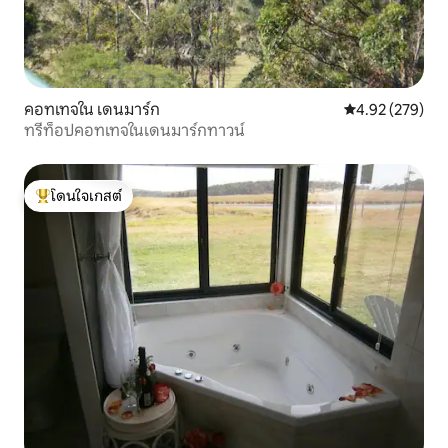
คอทเทจใน เดนมาร์ก
คะแนนเฉลี่ย 4.9
4.92 (279)
ทรีท็อปคอทเทจในเดนมาร์กทาวน์
โดนใจเกสต์
โดนใจเกสต์ที่สุด