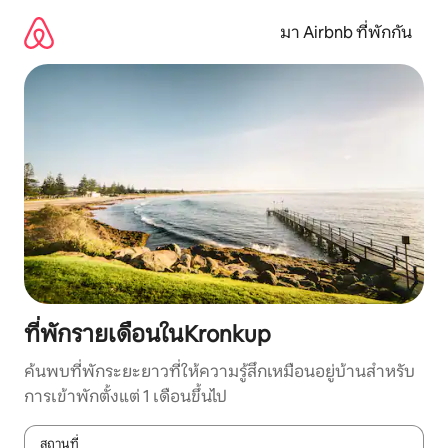
ข้าม
ไป
มา Airbnb ที่พักกัน
ยัง
เนื้อหา
ที่พักรายเดือนในKronkup
ค้นพบที่พักระยะยาวที่ให้ความรู้สึกเหมือนอยู่บ้านสำหรับ
การเข้าพักตั้งแต่ 1 เดือนขึ้นไป
สถานที่