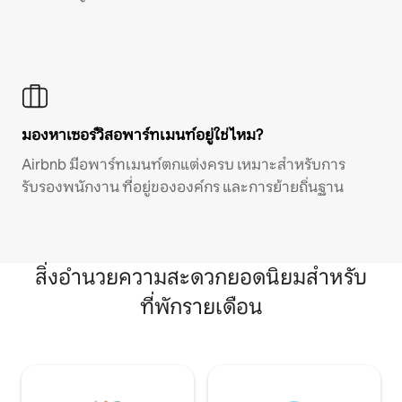
มองหาเซอร์วิสอพาร์ทเมนท์อยู่ใช่ไหม?
Airbnb มีอพาร์ทเมนท์ตกแต่งครบ เหมาะสำหรับการ
รับรองพนักงาน ที่อยู่ขององค์กร และการย้ายถิ่นฐาน
สิ่งอำนวยความสะดวกยอดนิยมสำหรับ
ที่พักรายเดือน