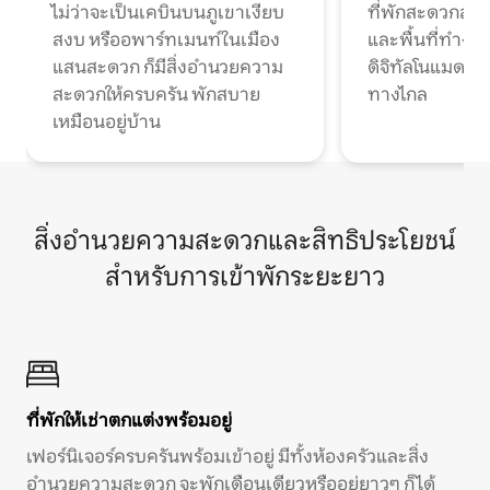
ไม่ว่าจะเป็นเคบินบนภูเขาเงียบ
ที่พักสะดวกสบา
สงบ หรืออพาร์ทเมนท์ในเมือง
และพื้นที่ทำงา
แสนสะดวก ก็มีสิ่งอำนวยความ
ดิจิทัลโนแมดแ
สะดวกให้ครบครัน พักสบาย
ทางไกล
เหมือนอยู่บ้าน
สิ่งอำนวยความสะดวกและสิทธิประโยชน์
สำหรับการเข้าพักระยะยาว
ที่พักให้เช่าตกแต่งพร้อมอยู่
เฟอร์นิเจอร์ครบครันพร้อมเข้าอยู่ มีทั้งห้องครัวและสิ่ง
อำนวยความสะดวก จะพักเดือนเดียวหรืออยู่ยาวๆ ก็ได้