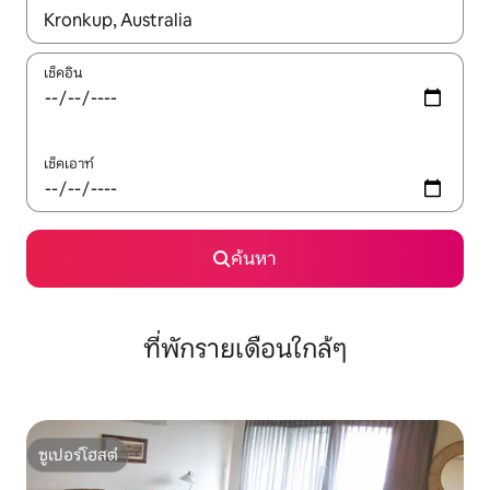
ใช้ลูกศรขึ้นลง หรือใช้การสัมผัสหรือปัด เพื่อสำรวจผลการค้นหา
เช็คอิน
เช็คเอาท์
ค้นหา
ที่พักรายเดือนใกล้ๆ
ซูเปอร์โฮสต์
ซูเปอร์โฮสต์