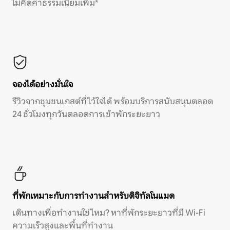
ไม่คิดค่าธรรมเนียมเพิ่ม*
จองได้อย่างมั่นใจ
รีวิวจากชุมชนเกสต์ที่ไว้ใจได้ พร้อมบริการสนับสนุนตลอด
24 ชั่วโมงทุกวันตลอดการเข้าพักระยะยาว
ที่พักเหมาะกับการทำงานสำหรับดิจิทัลโนแมด
เดินทางเพื่อทำงานใช่ไหม? หาที่พักระยะยาวที่มี Wi-Fi
ความเร็วสูงและพื้นที่ทำงาน