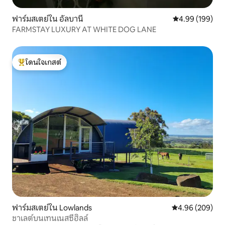
ฟาร์มสเตย์ใน อัลบานี
คะแนนเฉลี่ย 4.9
4.99 (199)
FARMSTAY LUXURY AT WHITE DOG LANE
โดนใจเกสต์
โดนใจเกสต์ที่สุด
ฟาร์มสเตย์ใน Lowlands
คะแนนเฉลี่ย 4.96
4.96 (209)
ชาเลต์บนเทนเนสซีฮิลล์