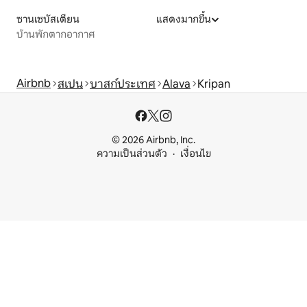
ซานเซบัสเตียน
แสดงมากขึ้น
บ้านพักตากอากาศ
Airbnb
สเปน
บาสก์ประเทศ
Alava
Kripan
© 2026 Airbnb, Inc.
ความเป็นส่วนตัว
เงื่อนไข