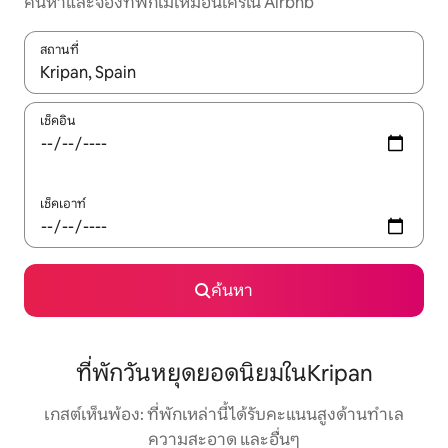
ค้นหาและจองที่พักไม่เหมือนใครใน Airbnb
สถานที่
ใช้ลูกศรขึ้นลง หรือใช้การสัมผัสหรือปัด เพื่อสำรวจผลการค้นหา
เช็คอิน
เช็คเอาท์
ค้นหา
ที่พักวันหยุดยอดนิยมในKripan
เกสต์เห็นพ้อง: ที่พักเหล่านี้ได้รับคะแนนสูงด้านทำเล
ความสะอาด และอื่นๆ