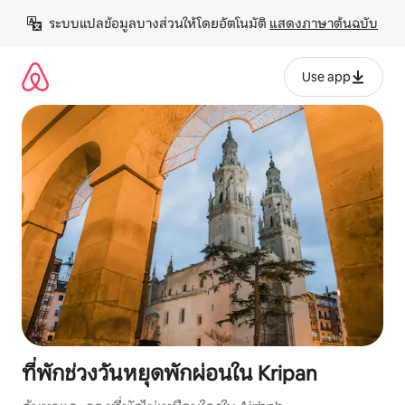
ข้าม
ระบบแปลข้อมูลบางส่วนให้โดยอัตโนมัติ 
แสดงภาษาต้นฉบับ
ไป
ยัง
เนื้อหา
Use app
ที่พักช่วงวันหยุดพักผ่อนใน Kripan