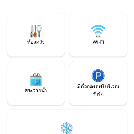
สัมผัสประสบการณ์ใ
เหมือนใครคุณสามารถเพลิดเพลินกับช่วง
ทางเพื่อธุรกิจ ใบอนุญาตประกอบกิจการ
เวลาแห่งการพักผ่อนและการตัดการเชื่อม
ท่องเที่ยว: VT-LR-
ต่อรวมถึงการทำอาหารอันงดงามของ
พื้นที่
ห้องครัว
Wi-Fi
มีที่จอดรถฟรีบริเวณ
สระว่ายน้ำ
ที่พัก