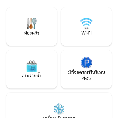
ช่วงเย็นที่เงียบสงบริมทะเล เจ้าของที่พัก
ว่ายน้ำได้ตั้งแต่วั
เป็นมิตรให้ความช่วยเหลือและพูดภาษา
อาหรับฝรั่งเศสอังกฤษและเยอรมันได้
ห้องครัว
Wi-Fi
มีที่จอดรถฟรีบริเวณ
สระว่ายน้ำ
ที่พัก