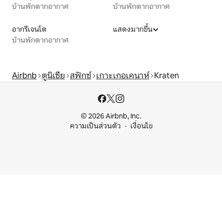
บ้านพักตากอากาศ
บ้านพักตากอากาศ
อากรีเจนโต
แสดงมากขึ้น
บ้านพักตากอากาศ
Airbnb
ตูนิเซีย
สฟักซ์
เกาะเกอเคนาห์
Kraten
© 2026 Airbnb, Inc.
ความเป็นส่วนตัว
เงื่อนไข