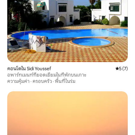
คอนโดใน Sidi Youssef
คะแนนเฉลี่
5 (7)
อพาร์ทเมนท์ที่ยอดเยี่ยมในที่พักบนเกาะ
ความคุ้มค่า
·
ครอบครัว
·
พื้นที่ในร่ม