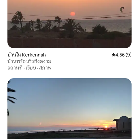
บ้านใน Kerkennah
คะแนนเฉลี่ย 4
4.56 (9)
บ้านพร้อมวิวที่งดงาม
สถานที่
·
เงียบ
·
สภาพ