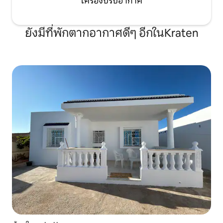
เครื่องปรับอากาศ
ยังมีที่พักตากอากาศดีๆ อีกในKraten