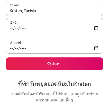
สถานที่
ใช้ลูกศรขึ้นลง หรือใช้การสัมผัสหรือปัด เพื่อสำรวจผลการค้นหา
เช็คอิน
เช็คเอาท์
ค้นหา
ที่พักวันหยุดยอดนิยมในKraten
เกสต์เห็นพ้อง: ที่พักเหล่านี้ได้รับคะแนนสูงด้านทำเล
ความสะอาด และอื่นๆ