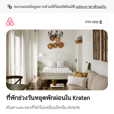
ข้าม
ระบบแปลข้อมูลบางส่วนให้โดยอัตโนมัติ 
แสดงภาษาต้นฉบับ
ไป
ยัง
เนื้อหา
Use app
ที่พักช่วงวันหยุดพักผ่อนใน Kraten
ค้นหาและจองที่พักไม่เหมือนใครใน Airbnb