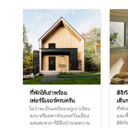
ที่พักให้เช่าพร้อม
ดิจิ
เฟอร์นิเจอร์ครบครัน
เดิน
ไม่ว่าจะเป็นเคบินบนภูเขาเงียบ
ที่พั
สงบ หรืออพาร์ทเมนท์ในเมือง
และพื
แสนสะดวก ก็มีสิ่งอำนวยความ
ดิจิ