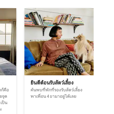
ยินดีต้อนรับสัตว์เลี้ยง
ก็คือ
ค้นพบที่พักที่รองรับสัตว์เลี้ยง
วยจุด
พาเพื่อน 4 ขามาอยู่ได้เลย
ะเป็น
น