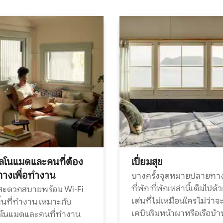
ทัลโนแมดและคนที่ต้อง
เปี่ยมสุข
ทางเพื่อทำงาน
บางครั้งจุดหมายปลายทาง
ที่พัก ที่พักเหล่านี้เต็มไปด้
กสะดวกสบายพร้อม Wi-Fi
เด่นที่ไม่เหมือนใคร ไม่ว่าจ
้นที่ทำงาน เหมาะกับ
เคบินริมหน้าผาหรือเรือบ้า
ทัลโนแมดและคนที่ทำงาน