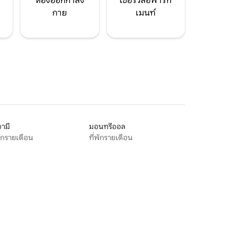
ห้องออกกำลัง
เซอร์วิสอพาร์ท
กาย
เมนท์
ามี
มอนทรีออล
พักรายเดือน
ที่พักรายเดือน