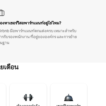
องหาเซอร์วิสอพาร์ทเมนท์อยู่ใช่ไหม?
irbnb มีอพาร์ทเมนท์ตกแต่งครบ เหมาะสำหรับ
ารรับรองพนักงาน ที่อยู่ขององค์กร และการย้าย
ิ่นฐาน
ยเดือน