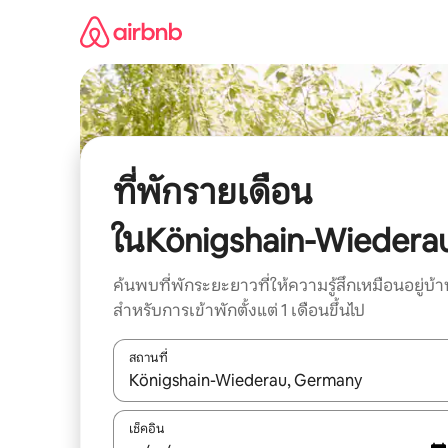
ข้าม
ไป
ยัง
เนื้อหา
ที่พักรายเดือน
ในKönigshain-Wiedera
ค้นพบที่พักระยะยาวที่ให้ความรู้สึกเหมือนอยู่บ้า
สำหรับการเข้าพักตั้งแต่ 1 เดือนขึ้นไป
สถานที่
ใช้ลูกศรขึ้นลง หรือใช้การสัมผัสหรือปัด เพื่อสำรวจผ
เช็คอิน