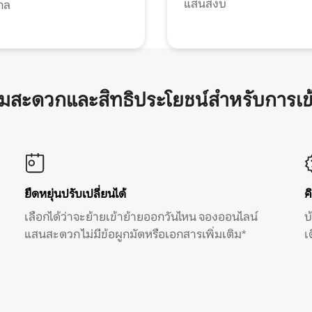
แสนสงบ
กล
ามสะดวกและสิทธิประโยชน์สำหรับการเข
ยืดหยุ่นปรับเปลี่ยนได้
ค
เลือกได้ว่าจะย้ายเข้าย้ายออกวันไหน จองออนไลน์
บ
แสนสะดวก ไม่มีข้อผูกมัดหรือเอกสารเพิ่มเติม*
เ