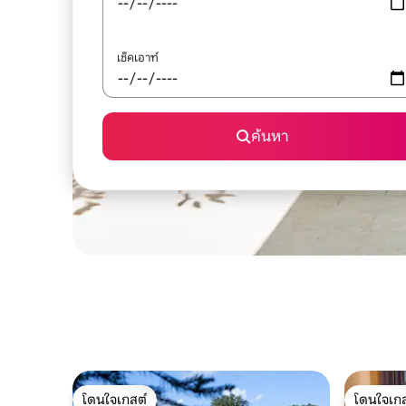
เช็คเอาท์
ค้นหา
โดนใจเกสต์
โดนใจเกส