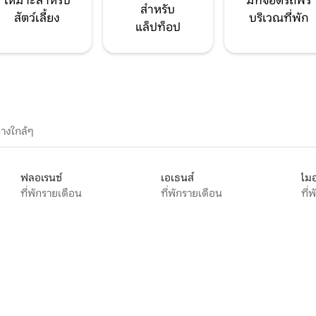
เหมาะสำหรับ
มีที่จอดรถฟรี
สำหรับ
สัตว์เลี้ยง
บริเวณที่พัก
แล็ปท็อป
างใกล้ๆ
ฟลอเรนซ์
เอเธนส์
ไมอ
ที่พักรายเดือน
ที่พักรายเดือน
ที่