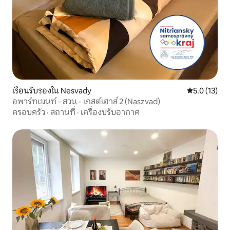
เรือนรับรองใน Nesvady
คะแนนเฉลี่ย 5
5.0 (13)
อพาร์ทเมนท์ - สวน - เกสต์เฮาส์ 2 (Naszvad)
ครอบครัว
·
สถานที่
·
เครื่องปรับอากาศ