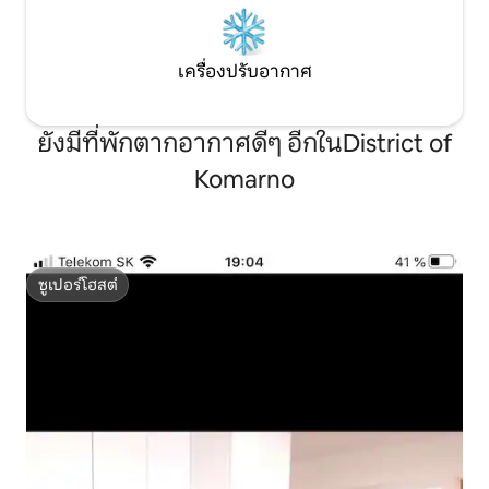
เครื่องปรับอากาศ
ยังมีที่พักตากอากาศดีๆ อีกในDistrict of
Komarno
ซูเปอร์โฮสต์
ซูเปอร์โฮสต์