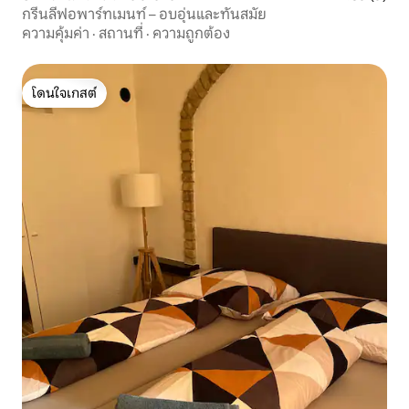
กรีนลีฟอพาร์ทเมนท์ – อบอุ่นและทันสมัย
ความคุ้มค่า
·
สถานที่
·
ความถูกต้อง
โดนใจเกสต์
โดนใจเกสต์