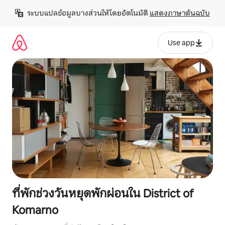
ข้าม
ระบบแปลข้อมูลบางส่วนให้โดยอัตโนมัติ 
แสดงภาษาต้นฉบับ
ไป
ยัง
เนื้อหา
Use app
ที่พักช่วงวันหยุดพักผ่อนใน District of
Komarno