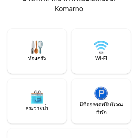
(ซึ่งมีขายด้วย) แ
Komarno
ศิลปะ ผู้เข้าพักช
ที่พัก ซึ่งไม่สามา
เฮาส์ทั่วไป ที่พักท
ท่องเที่ยวที่มองห
ทางศิลปะที่ยอดเยี
ห้องครัว
Wi-Fi
มีที่จอดรถฟรีบริเวณ
สระว่ายน้ำ
ที่พัก