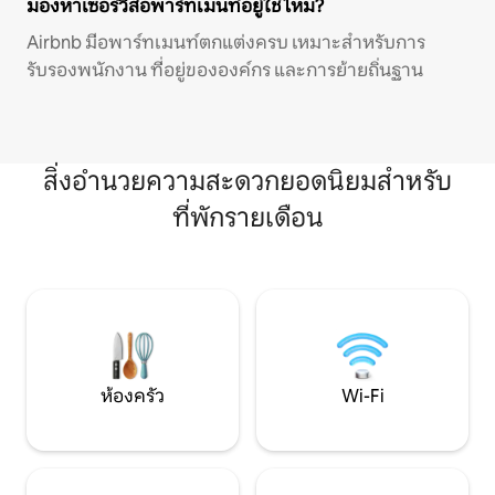
มองหาเซอร์วิสอพาร์ทเมนท์อยู่ใช่ไหม?
Airbnb มีอพาร์ทเมนท์ตกแต่งครบ เหมาะสำหรับการ
รับรองพนักงาน ที่อยู่ขององค์กร และการย้ายถิ่นฐาน
สิ่งอำนวยความสะดวกยอดนิยมสำหรับ
ที่พักรายเดือน
ห้องครัว
Wi-Fi