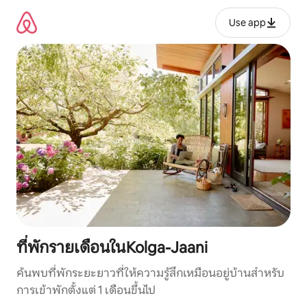
ข้าม
ไป
Use app
ยัง
เนื้อหา
ที่พักรายเดือนในKolga-Jaani
ค้นพบที่พักระยะยาวที่ให้ความรู้สึกเหมือนอยู่บ้านสำหรับ
การเข้าพักตั้งแต่ 1 เดือนขึ้นไป