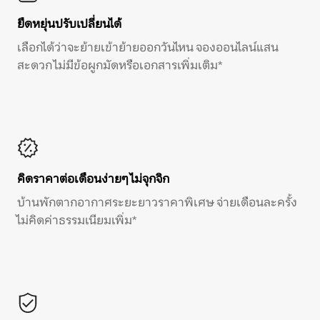
ยืดหยุ่นปรับเปลี่ยนได้
เลือกได้ว่าจะย้ายเข้าย้ายออกวันไหน จองออนไลน์แสน
สะดวก ไม่มีข้อผูกมัดหรือเอกสารเพิ่มเติม*
คิดราคาต่อเดือนง่ายๆ ไม่จุกจิก
บ้านพักตากอากาศระยะยาวราคาพิเศษ จ่ายเดือนละครั้ง
ไม่คิดค่าธรรมเนียมเพิ่ม*