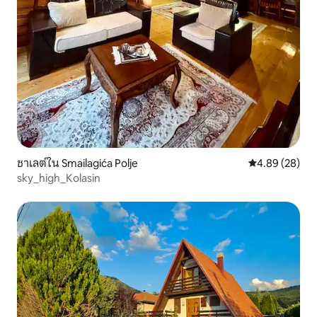
ชาเลต์ใน Smailagića Polje
คะแนนเฉลี่ย 4.
4.89 (28)
sky_high_Kolasin