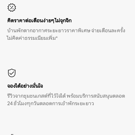
คิดราคาต่อเดือนง่ายๆ ไม่จุกจิก
บ้านพักตากอากาศระยะยาวราคาพิเศษ จ่ายเดือนละครั้ง
ไม่คิดค่าธรรมเนียมเพิ่ม*
จองได้อย่างมั่นใจ
รีวิวจากชุมชนเกสต์ที่ไว้ใจได้ พร้อมบริการสนับสนุนตลอด
24 ชั่วโมงทุกวันตลอดการเข้าพักระยะยาว