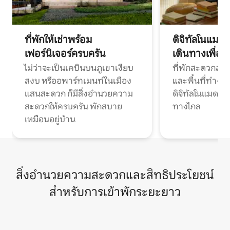
ที่พักให้เช่าพร้อม
ดิจิทัลโนแมด
เฟอร์นิเจอร์ครบครัน
เดินทางเพื่อ
ไม่ว่าจะเป็นเคบินบนภูเขาเงียบ
ที่พักสะดวกสบา
สงบ หรืออพาร์ทเมนท์ในเมือง
และพื้นที่ทำงา
แสนสะดวก ก็มีสิ่งอำนวยความ
ดิจิทัลโนแมดแ
สะดวกให้ครบครัน พักสบาย
ทางไกล
เหมือนอยู่บ้าน
สิ่งอำนวยความสะดวกและสิทธิประโยชน์
สำหรับการเข้าพักระยะยาว