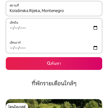
สถานที่
ใช้ลูกศรขึ้นลง หรือใช้การสัมผัสหรือปัด เพื่อสำรวจผลการค้นหา
เช็คอิน
เช็คเอาท์
ค้นหา
ที่พักรายเดือนใกล้ๆ
โดนใจเกสต์