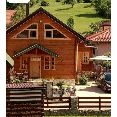
โดนใจเกสต์