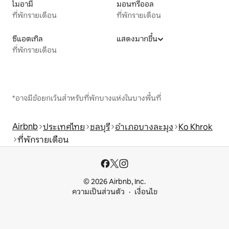
ไมอามี
มอนทรีออล
ที่พักรายเดือน
ที่พักรายเดือน
ซีแอตเทิล
แสดงมากขึ้น
ที่พักรายเดือน
*อาจมีข้อยกเว้นสำหรับที่พักบางแห่งในบางพื้นที่
Airbnb
ประเทศไทย
ชลบุรี
อำเภอบางละมุง
Ko Khrok
ที่พักรายเดือน
© 2026 Airbnb, Inc.
ความเป็นส่วนตัว
เงื่อนไข