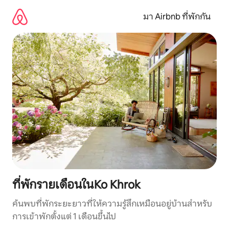
ข้าม
ไป
มา Airbnb ที่พักกัน
ยัง
เนื้อหา
ที่พักรายเดือนในKo Khrok
ค้นพบที่พักระยะยาวที่ให้ความรู้สึกเหมือนอยู่บ้านสำหรับ
การเข้าพักตั้งแต่ 1 เดือนขึ้นไป