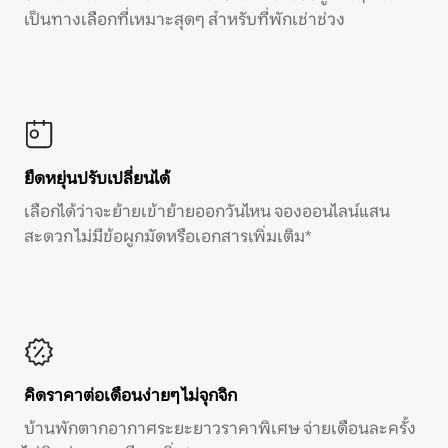
เป็นทางเลือกที่เหมาะสุดๆ สำหรับที่พักเช่าช่วง
ยืดหยุ่นปรับเปลี่ยนได้
เลือกได้ว่าจะย้ายเข้าย้ายออกวันไหน จองออนไลน์แสน
สะดวก ไม่มีข้อผูกมัดหรือเอกสารเพิ่มเติม*
คิดราคาต่อเดือนง่ายๆ ไม่จุกจิก
บ้านพักตากอากาศระยะยาวราคาพิเศษ จ่ายเดือนละครั้ง