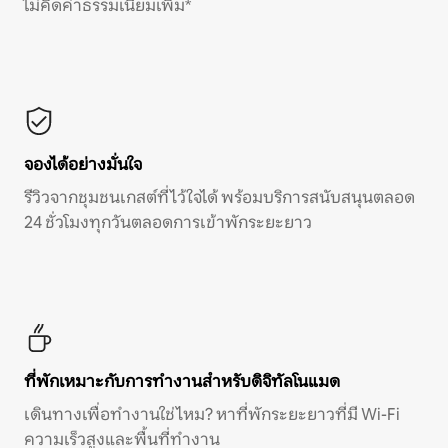
ไม่คิดค่าธรรมเนียมเพิ่ม*
จองได้อย่างมั่นใจ
รีวิวจากชุมชนเกสต์ที่ไว้ใจได้ พร้อมบริการสนับสนุนตลอด
24 ชั่วโมงทุกวันตลอดการเข้าพักระยะยาว
ที่พักเหมาะกับการทำงานสำหรับดิจิทัลโนแมด
เดินทางเพื่อทำงานใช่ไหม? หาที่พักระยะยาวที่มี Wi-Fi
ความเร็วสูงและพื้นที่ทำงาน