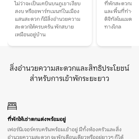
ไม่ว่าจะเป็นเคบินบนภูเขาเงียบ
ที่พักสะดวกสบา
สงบ หรืออพาร์ทเมนท์ในเมือง
และพื้นที่ทำงา
แสนสะดวก ก็มีสิ่งอำนวยความ
ดิจิทัลโนแมดแ
สะดวกให้ครบครัน พักสบาย
ทางไกล
เหมือนอยู่บ้าน
สิ่งอำนวยความสะดวกและสิทธิประโยชน์
สำหรับการเข้าพักระยะยาว
ที่พักให้เช่าตกแต่งพร้อมอยู่
เฟอร์นิเจอร์ครบครันพร้อมเข้าอยู่ มีทั้งห้องครัวและสิ่ง
อำนวยความสะดวก จะพักเดือนเดียวหรืออยู่ยาวๆ ก็ได้