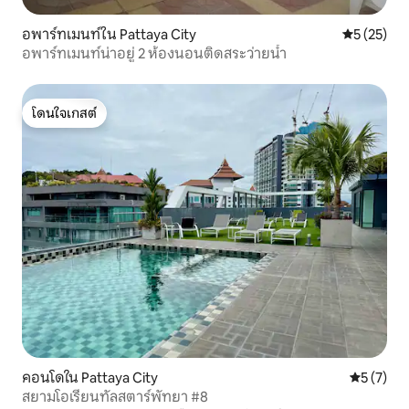
อพาร์ทเมนท์ใน Pattaya City
คะแนนเฉลี่ย
5 (25)
อพาร์ทเมนท์น่าอยู่ 2 ห้องนอนติดสระว่ายน้ำ
โดนใจเกสต์
โดนใจเกสต์
คอนโดใน Pattaya City
คะแนนเฉลี่
5 (7)
สยามโอเรียนทัลสตาร์พัทยา #8