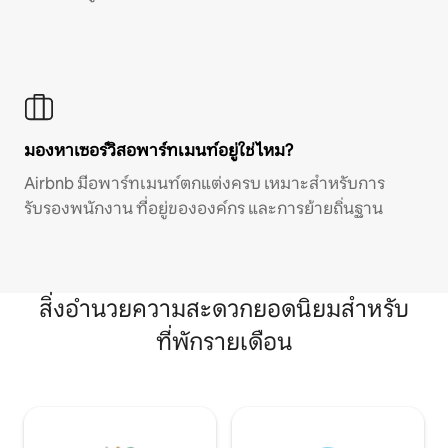
มองหาเซอร์วิสอพาร์ทเมนท์อยู่ใช่ไหม?
Airbnb มีอพาร์ทเมนท์ตกแต่งครบ เหมาะสำหรับการ
รับรองพนักงาน ที่อยู่ขององค์กร และการย้ายถิ่นฐาน
สิ่งอำนวยความสะดวกยอดนิยมสำหรับ
ที่พักรายเดือน