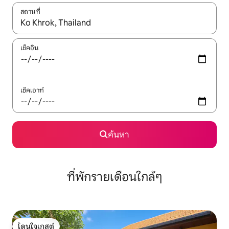
สถานที่
ใช้ลูกศรขึ้นลง หรือใช้การสัมผัสหรือปัด เพื่อสำรวจผลการค้นหา
เช็คอิน
เช็คเอาท์
ค้นหา
ที่พักรายเดือนใกล้ๆ
โดนใจเกสต์