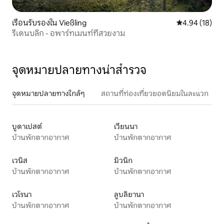
เรือนรับรองใน Vießling
คะแนนเฉลี่ย 4.
4.94 (18)
รีเดนบลิก - อพาร์ทเมนท์ที่สวยงาม
จุดหมายปลายทางน่าสำรวจ
จุดหมายปลายทางใกล้ๆ
สถานที่ท่องเที่ยวยอดนิยมในละแวก
บูดาเปสต์
เวียนนา
บ้านพักตากอากาศ
บ้านพักตากอากาศ
เวนิส
มิวนิก
บ้านพักตากอากาศ
บ้านพักตากอากาศ
เวโรนา
ลูบลิยานา
บ้านพักตากอากาศ
บ้านพักตากอากาศ