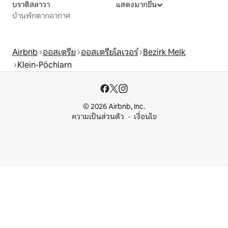
บราติสลาวา
แสดงมากขึ้น
บ้านพักตากอากาศ
Airbnb
ออสเตรีย
ออสเตรียโลเวอร์
Bezirk Melk
Klein-Pöchlarn
© 2026 Airbnb, Inc.
ความเป็นส่วนตัว
เงื่อนไข