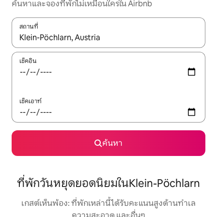
ค้นหาและจองที่พักไม่เหมือนใครใน Airbnb
สถานที่
ใช้ลูกศรขึ้นลง หรือใช้การสัมผัสหรือปัด เพื่อสำรวจผลการค้นหา
เช็คอิน
เช็คเอาท์
ค้นหา
ที่พักวันหยุดยอดนิยมในKlein-Pöchlarn
เกสต์เห็นพ้อง: ที่พักเหล่านี้ได้รับคะแนนสูงด้านทำเล
ความสะอาด และอื่นๆ