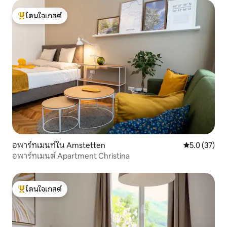
โดนใจเกสต์
โดนใจเกสต์ที่สุด
อพาร์ทเมนท์ใน Amstetten
คะแนนเฉลี่ย 5
5.0 (37)
อพาร์ทเมนต์ Apartment Christina
โดนใจเกสต์
โดนใจเกสต์ที่สุด