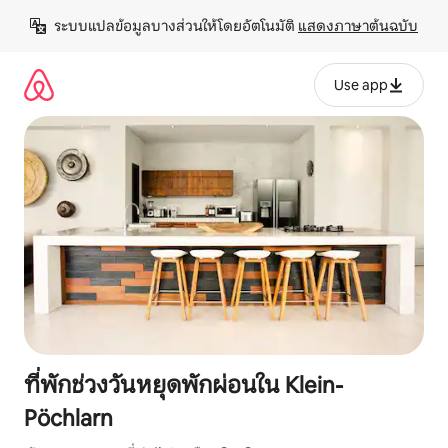
ข้าม
ระบบแปลข้อมูลบางส่วนให้โดยอัตโนมัติ 
แสดงภาษาต้นฉบับ
ไป
ยัง
เนื้อหา
Use app
ที่พักช่วงวันหยุดพักผ่อนใน Klein-
Pöchlarn