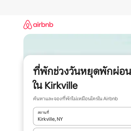
ข้าม
ไป
ยัง
เนื้อหา
ที่พักช่วงวันหยุดพักผ่อ
ใน Kirkville
ค้นหาและจองที่พักไม่เหมือนใครใน Airbnb
สถานที่
ใช้ลูกศรขึ้นลง หรือใช้การสัมผัสหรือปัด เพื่อสำรวจผ