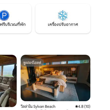
งรถไฟเก่า
จักรยาน เราเลือกที่จะไปกับธีมบ้านไร่กับการ
ตร์แห่งคาซ
ตกแต่งของเรา เราอาศัยอยู่ถัดไปและคุณจะ
เพลิดเพลินกับความเป็นส่วนตัวอย่างเต็มที่
เมื่อคุณเข้าพัก
ฟรีบริเวณที่พัก
เครื่องปรับอากาศ
ซูเปอร์โฮสต์
ซูเปอร์โฮสต์
วิลล่าใน Sylvan Beach
คะแนนเฉลี่ย 4.8 จาก 5,
4.8 (10)