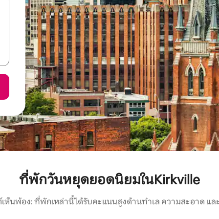
ที่พักวันหยุดยอดนิยมในKirkville
์เห็นพ้อง: ที่พักเหล่านี้ได้รับคะแนนสูงด้านทำเล ความสะอาด และ