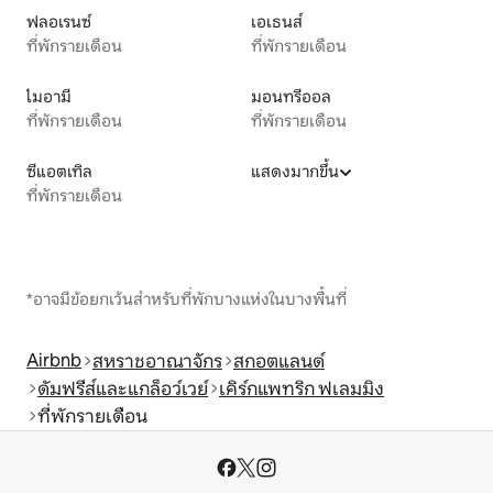
ฟลอเรนซ์
เอเธนส์
ที่พักรายเดือน
ที่พักรายเดือน
ไมอามี
มอนทรีออล
ที่พักรายเดือน
ที่พักรายเดือน
ซีแอตเทิล
แสดงมากขึ้น
ที่พักรายเดือน
*อาจมีข้อยกเว้นสำหรับที่พักบางแห่งในบางพื้นที่
Airbnb
สหราชอาณาจักร
สกอตแลนด์
ดัมฟรีส์และแกล็อว์เวย์
เคิร์กแพทริก ฟเลมมิง
ที่พักรายเดือน