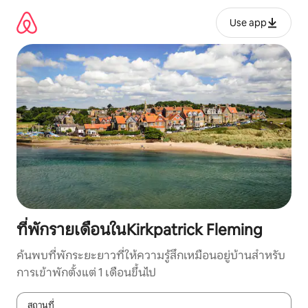
ข้าม
ไป
Use app
ยัง
เนื้อหา
ที่พักรายเดือนในKirkpatrick Fleming
ค้นพบที่พักระยะยาวที่ให้ความรู้สึกเหมือนอยู่บ้านสำหรับ
การเข้าพักตั้งแต่ 1 เดือนขึ้นไป
สถานที่