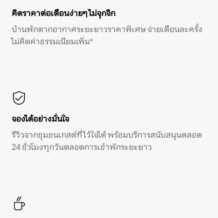
คิดราคาต่อเดือนง่ายๆ ไม่จุกจิก
บ้านพักตากอากาศระยะยาวราคาพิเศษ จ่ายเดือนละครั้ง
ไม่คิดค่าธรรมเนียมเพิ่ม*
จองได้อย่างมั่นใจ
รีวิวจากชุมชนเกสต์ที่ไว้ใจได้ พร้อมบริการสนับสนุนตลอด
24 ชั่วโมงทุกวันตลอดการเข้าพักระยะยาว