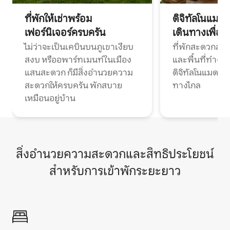
ที่พักให้เช่าพร้อม
ดิจิทัลโนแมด
เฟอร์นิเจอร์ครบครัน
เดินทางเพื่อ
ไม่ว่าจะเป็นเคบินบนภูเขาเงียบ
ที่พักสะดวกสบา
สงบ หรืออพาร์ทเมนท์ในเมือง
และพื้นที่ทำงา
แสนสะดวก ก็มีสิ่งอำนวยความ
ดิจิทัลโนแมดแ
สะดวกให้ครบครัน พักสบาย
ทางไกล
เหมือนอยู่บ้าน
สิ่งอำนวยความสะดวกและสิทธิประโยชน์
สำหรับการเข้าพักระยะยาว