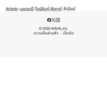
Airbnb
เยอรมนี
ไรน์ลันท์-ฟัลทซ์
คินไฮม์
© 2026 Airbnb, Inc.
ความเป็นส่วนตัว
เงื่อนไข