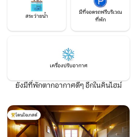
มีที่จอดรถฟรีบริเวณ
สระว่ายน้ำ
ที่พัก
เครื่องปรับอากาศ
ยังมีที่พักตากอากาศดีๆ อีกในคินไฮม์
โดนใจเกสต์
โดนใจเกสต์ที่สุด