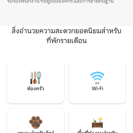
รับรองพนักงาน ที่อยู่ขององค์กร และการย้ายถิ่นฐาน
สิ่งอำนวยความสะดวกยอดนิยมสำหรับ
ที่พักรายเดือน
ห้องครัว
Wi-Fi