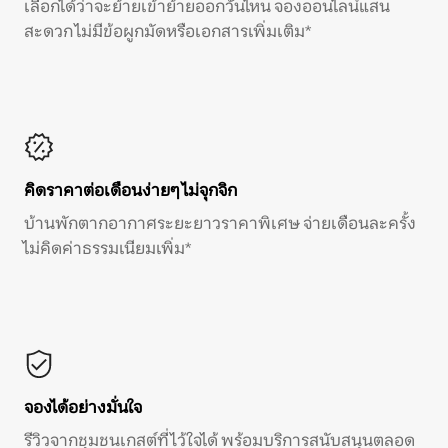
เลือกได้ว่าจะย้ายเข้าย้ายออกวันไหน จองออนไลน์แสน
สะดวก ไม่มีข้อผูกมัดหรือเอกสารเพิ่มเติม*
คิดราคาต่อเดือนง่ายๆ ไม่จุกจิก
บ้านพักตากอากาศระยะยาวราคาพิเศษ จ่ายเดือนละครั้ง
ไม่คิดค่าธรรมเนียมเพิ่ม*
จองได้อย่างมั่นใจ
รีวิวจากชุมชนเกสต์ที่ไว้ใจได้ พร้อมบริการสนับสนุนตลอด