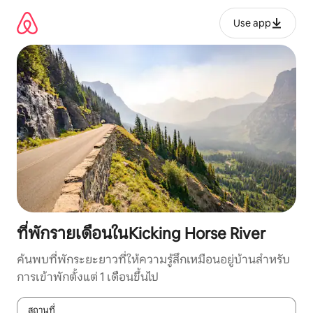
ข้าม
ไป
Use app
ยัง
เนื้อหา
ที่พักรายเดือนในKicking Horse River
ค้นพบที่พักระยะยาวที่ให้ความรู้สึกเหมือนอยู่บ้านสำหรับ
การเข้าพักตั้งแต่ 1 เดือนขึ้นไป
สถานที่