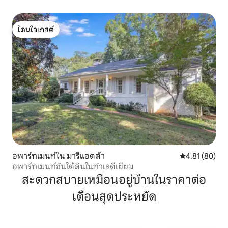
โดนใจเกสต์
โดนใจเกสต์
อพาร์ทเมนท์ใน มารีแอตต้า
คะแนนเฉลี่ย 4.
4.81 (80)
อพาร์ทเมนท์ชั้นใต้ดินในทำเลดีเยี่ยม
สะดวกสบายเหมือนอยู่บ้านในราคาต่อ
เดือนสุดประหยัด