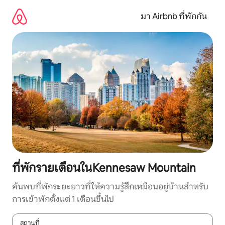
ข้าม
ไป
มา Airbnb ที่พักกัน
ยัง
เนื้อหา
ที่พักรายเดือนในKennesaw Mountain
ค้นพบที่พักระยะยาวที่ให้ความรู้สึกเหมือนอยู่บ้านสำหรับ
การเข้าพักตั้งแต่ 1 เดือนขึ้นไป
สถานที่