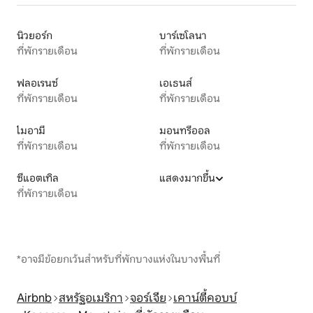
นิวยอร์ก
บาร์เซโลนา
ที่พักรายเดือน
ที่พักรายเดือน
ฟลอเรนซ์
เอเธนส์
ที่พักรายเดือน
ที่พักรายเดือน
ไมอามี
มอนทรีออล
ที่พักรายเดือน
ที่พักรายเดือน
ซีแอตเทิล
แสดงมากขึ้น
ที่พักรายเดือน
*อาจมีข้อยกเว้นสำหรับที่พักบางแห่งในบางพื้นที่
Airbnb
สหรัฐอเมริกา
จอร์เจีย
เคาน์ตี้คอบบ์