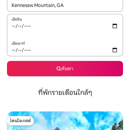
ใช้ลูกศรขึ้นลง หรือใช้การสัมผัสหรือปัด เพื่อสำรวจผลการค้นหา
เช็คอิน
เช็คเอาท์
ค้นหา
ที่พักรายเดือนใกล้ๆ
โดนใจเกสต์
โดนใจเกสต์