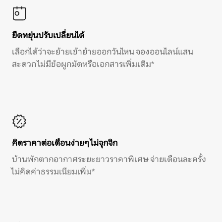
ยืดหยุ่นปรับเปลี่ยนได้
เลือกได้ว่าจะย้ายเข้าย้ายออกวันไหน จองออนไลน์แสน
สะดวก ไม่มีข้อผูกมัดหรือเอกสารเพิ่มเติม*
คิดราคาต่อเดือนง่ายๆ ไม่จุกจิก
บ้านพักตากอากาศระยะยาวราคาพิเศษ จ่ายเดือนละครั้ง
ไม่คิดค่าธรรมเนียมเพิ่ม*