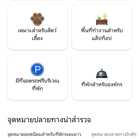
เหมาะสำหรับสัตว์
พื้นที่ทำงานสำหรับ
เลี้ยง
แล็ปท็อป
มีที่จอดรถฟรีบริเวณ
ที่พักสำหรับองค์กร
ที่พัก
จุดหมายปลายทางน่าสำรวจ
จุดหมายยอดนิยมสำหรับที่พักระยะยาว
จุดหมายปลายทางใกล้ๆ