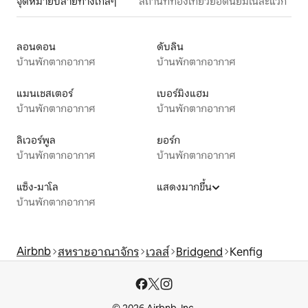
จุดหมายปลายทางใกล้ๆ
สถานที่ท่องเที่ยวยอดนิยมในละแวก
ลอนดอน
ดับลิน
บ้านพักตากอากาศ
บ้านพักตากอากาศ
แมนเชสเตอร์
เบอร์มิงแฮม
บ้านพักตากอากาศ
บ้านพักตากอากาศ
ลิเวอร์พูล
ยอร์ก
บ้านพักตากอากาศ
บ้านพักตากอากาศ
แซ็ง-มาโล
แสดงมากขึ้น
บ้านพักตากอากาศ
Airbnb
สหราชอาณาจักร
เวลส์
Bridgend
Kenfig