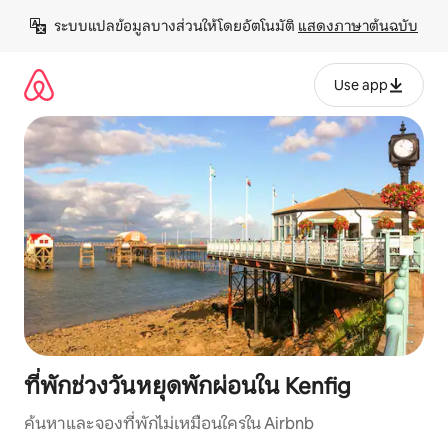
ข้าม
ระบบแปลข้อมูลบางส่วนให้โดยอัตโนมัติ 
แสดงภาษาต้นฉบับ
ไป
ยัง
เนื้อหา
Use app
ที่พักช่วงวันหยุดพักผ่อนใน Kenfig
ค้นหาและจองที่พักไม่เหมือนใครใน Airbnb