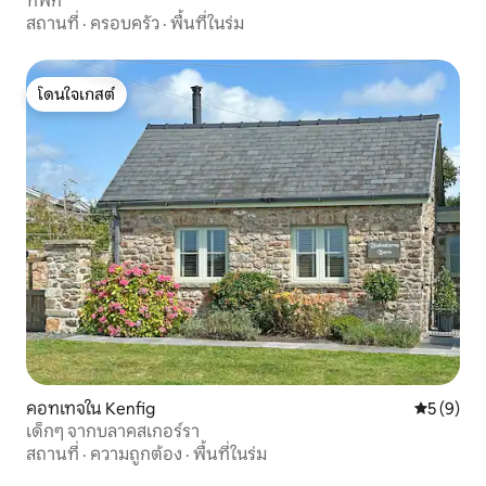
ที่พัก
สถานที่
·
ครอบครัว
·
พื้นที่ในร่ม
โดนใจเกสต์
โดนใจเกสต์
คอทเทจใน Kenfig
คะแนนเฉลี่
5 (9)
เด็กๆ จากบลาคสเกอร์รา
สถานที่
·
ความถูกต้อง
·
พื้นที่ในร่ม