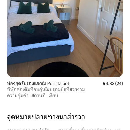
ห้องชุดรับรองแขกใน Port Talbot
คะแนนเฉลี่ย 4.
4.83 (24)
ที่พักต่อเติมที่อบอุ่นในบรอมบิลที่สวยงาม
ความคุ้มค่า
·
สถานที่
·
เงียบ
จุดหมายปลายทางน่าสำรวจ