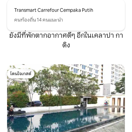
Transmart Carrefour Cempaka Putih
คนท้องถิ่น 14 คนแนะนำ
ยังมีที่พักตากอากาศดีๆ อีกในเคลาปา กา
ดิง
โดนใจเกสต์
โดนใจเกสต์