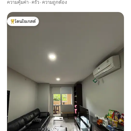
ความคุ้มค่า
·
ครัว
·
ความถูกต้อง
โดนใจเกสต์
โดนใจเกสต์ที่สุด