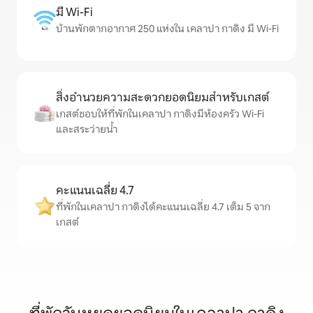
มี Wi-Fi
บ้านพักตากอากาศ 250 แห่งใน เคลาปา กาดิง มี Wi-Fi
สิ่งอำนวยความสะดวกยอดนิยมสำหรับเกสต์
เกสต์ชอบให้ที่พักในเคลาปา กาดิงมีห้องครัว Wi-Fi
และสระว่ายน้ำ
คะแนนเฉลี่ย 4.7
ที่พักในเคลาปา กาดิงได้คะแนนเฉลี่ย 4.7 เต็ม 5 จาก
เกสต์