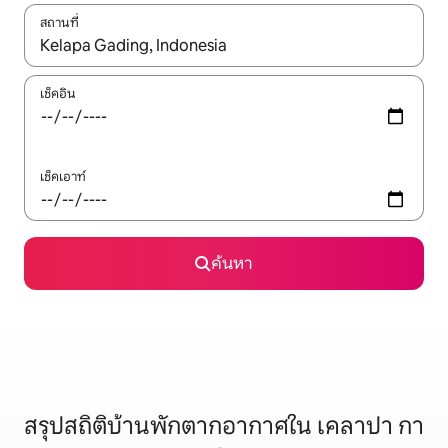
สถานที่
ใช้ลูกศรขึ้นลง หรือใช้การสัมผัสหรือปัด เพื่อสำรวจผลการค้นหา
เช็คอิน
เช็คเอาท์
ค้นหา
สรุปสถิติบ้านพักตากอากาศใน เคลาปา กา