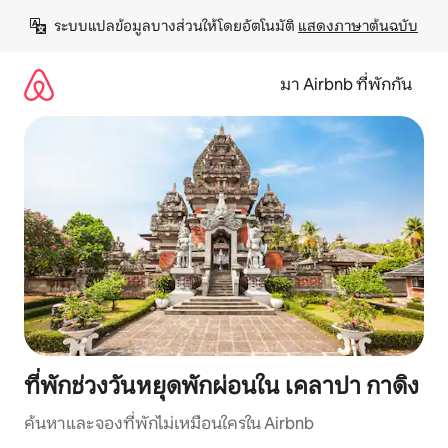
ข้าม
ระบบแปลข้อมูลบางส่วนให้โดยอัตโนมัติ 
แสดงภาษาต้นฉบับ
ไป
ยัง
เนื้อหา
มา Airbnb ที่พักกัน
ที่พักช่วงวันหยุดพักผ่อนใน เคลาปา กาดิง
ค้นหาและจองที่พักไม่เหมือนใครใน Airbnb