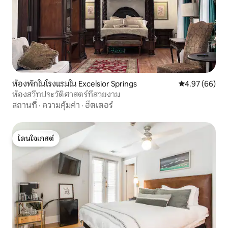
ห้องพักในโรงแรมใน Excelsior Springs
คะแนนเฉลี่ย 4.
4.97 (66)
ห้องสวีทประวัติศาสตร์ที่สวยงาม
สถานที่
·
ความคุ้มค่า
·
ฮีตเตอร์
โดนใจเกสต์
โดนใจเกสต์