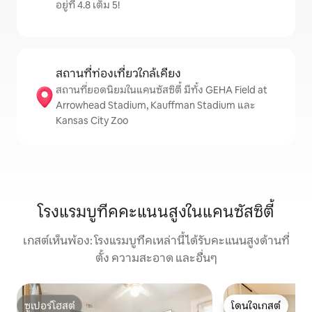
อยู่ที่ 4.8 เต็ม 5!
สถานที่ท่องเที่ยวใกล้เคียง
สถานที่ยอดนิยมในแคนซัสซิตี้ มีทั้ง GEHA Field at
Arrowhead Stadium, Kauffman Stadium และ
Kansas City Zoo
โรงแรมบูทีคคะแนนสูงในแคนซัสซิตี้
เกสต์เห็นพ้อง: โรงแรมบูทีคเหล่านี้ได้รับคะแนนสูงด้านที่
ตั้ง ความสะอาด และอื่นๆ
ซูเปอร์โฮสต์
โดนใจเกสต์