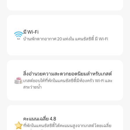
มี Wi-Fi
บ้านพักตากอากาศ 20 แห่งใน แคนซัสซิตี้ มี Wi-Fi
สิ่งอำนวยความสะดวกยอดนิยมสำหรับเกสต์
เกสต์ชอบให้ที่พักในแคนซัสซิตี้มีห้องครัว Wi-Fi และ
สระว่ายน้ำ
คะแนนเฉลี่ย 4.8
ที่พักในแคนซัสซิตี้ได้คะแนนสูงจากเกสต์ โดยเฉลี่ย