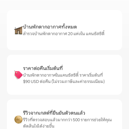
บ้านพักตากอากาศทั้งหมด
สำรวจบ้านพักตากอากาศ 20 แห่งใน แคนซัสซิตี้
ราคาต่อคืนเริ่มต้นที่
บ้านพักตากอากาศในแคนซัสซิตี้ ราคาเริ่มต้นที่
$90 USD ต่อคืน (ไม่รวมภาษีและค่าธรรมเนียม)
รีวิวจากเกสต์ที่ยืนยันตัวตนแล้ว
รีวิวที่ตรวจสอบแล้วมากกว่า 500 รายการช่วยให้คุณ
ตัดสินใจได้ง่ายขึ้น