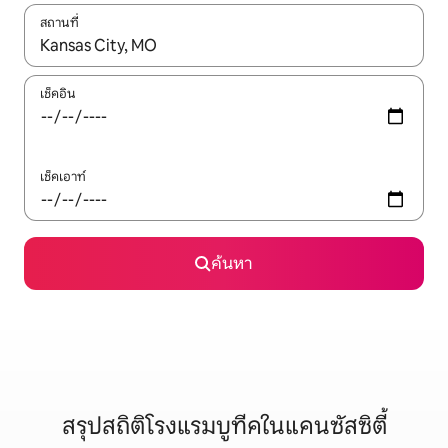
สถานที่
ใช้ลูกศรขึ้นลง หรือใช้การสัมผัสหรือปัด เพื่อสำรวจผลการค้นหา
เช็คอิน
เช็คเอาท์
ค้นหา
สรุปสถิติโรงแรมบูทีคในแคนซัสซิตี้