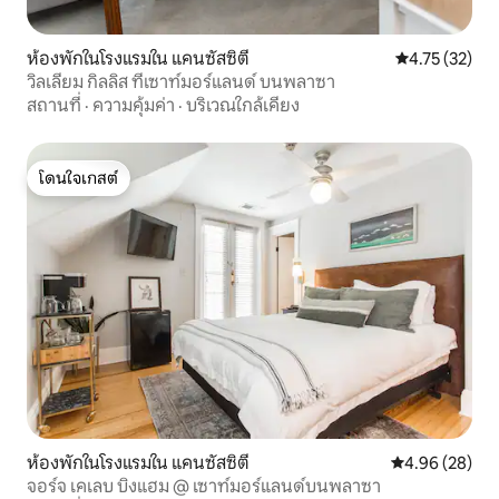
ห้องพักในโรงแรมใน แคนซัสซิตี
คะแนนเฉลี่ย 4.
4.75 (32)
วิลเลียม กิลลิส ที่เซาท์มอร์แลนด์ บนพลาซา
สถานที่
·
ความคุ้มค่า
·
บริเวณใกล้เคียง
โดนใจเกสต์
โดนใจเกสต์
ห้องพักในโรงแรมใน แคนซัสซิตี
คะแนนเฉลี่ย 4.
4.96 (28)
จอร์จ เคเลบ บิงแฮม @ เซาท์มอร์แลนด์บนพลาซา