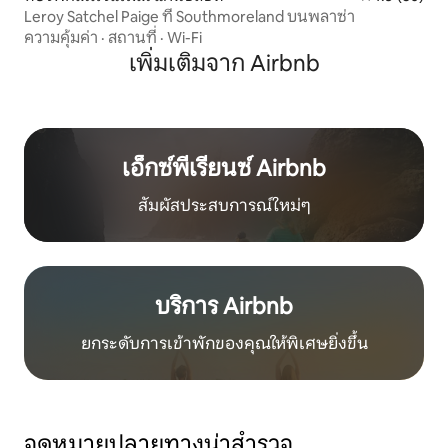
Leroy Satchel Paige ที่ Southmoreland บนพลาซ่า
ความคุ้มค่า
·
สถานที่
·
Wi-Fi
เพิ่มเติมจาก Airbnb
เอ็กซ์พีเรียนซ์ Airbnb
สัมผัสประสบการณ์ใหม่ๆ
บริการ Airbnb
ยกระดับการเข้าพักของคุณให้พิเศษยิ่งขึ้น
จุดหมายปลายทางน่าสำรวจ