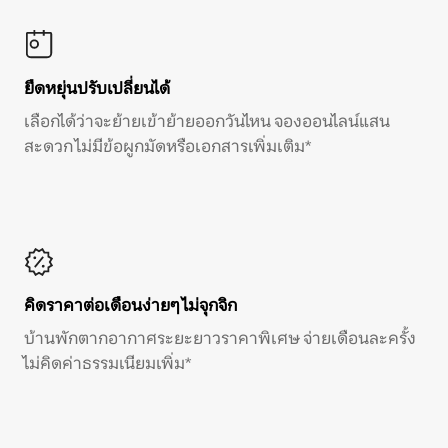
ยืดหยุ่นปรับเปลี่ยนได้
เลือกได้ว่าจะย้ายเข้าย้ายออกวันไหน จองออนไลน์แสน
สะดวก ไม่มีข้อผูกมัดหรือเอกสารเพิ่มเติม*
คิดราคาต่อเดือนง่ายๆ ไม่จุกจิก
บ้านพักตากอากาศระยะยาวราคาพิเศษ จ่ายเดือนละครั้ง
ไม่คิดค่าธรรมเนียมเพิ่ม*