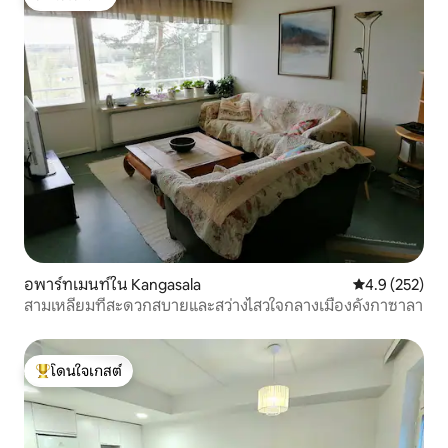
โดนใจเกสต์
อพาร์ทเมนท์ใน Kangasala
คะแนนเฉลี่ย 4.
4.9 (252)
สามเหลี่ยมที่สะดวกสบายและสว่างไสวใจกลางเมืองคังกาซาลา
โดนใจเกสต์
โดนใจเกสต์ที่สุด