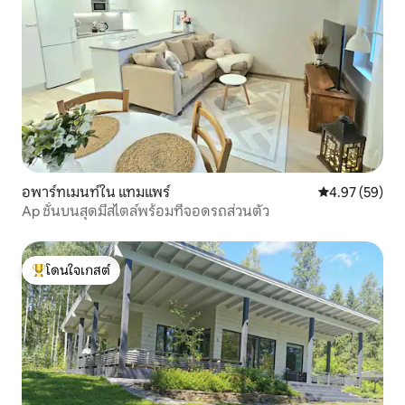
อพาร์ทเมนท์ใน แทมแพร์
คะแนนเฉลี่ย 4.
4.97 (59)
Ap ชั้นบนสุดมีสไตล์พร้อมที่จอดรถส่วนตัว
โดนใจเกสต์
โดนใจเกสต์ที่สุด