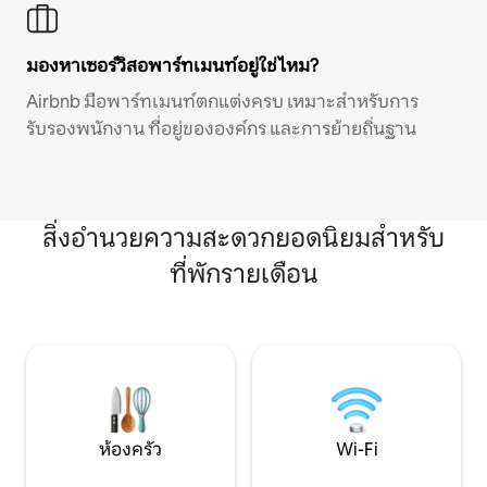
มองหาเซอร์วิสอพาร์ทเมนท์อยู่ใช่ไหม?
Airbnb มีอพาร์ทเมนท์ตกแต่งครบ เหมาะสำหรับการ
รับรองพนักงาน ที่อยู่ขององค์กร และการย้ายถิ่นฐาน
สิ่งอำนวยความสะดวกยอดนิยมสำหรับ
ที่พักรายเดือน
ห้องครัว
Wi-Fi