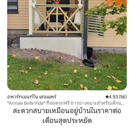
อพาร์ทเมนท์ใน แทมแพร์
คะแนนเฉลี่ย 4.
4.93 (56)
*Annala Bella Vida* ที่จอดรถฟรี ซาวน่า เหมาะสำหรับเด็กและ
สุนัข
สะดวกสบายเหมือนอยู่บ้านในราคาต่อ
เดือนสุดประหยัด