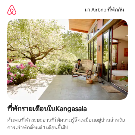
ข้าม
ไป
มา Airbnb ที่พักกัน
ยัง
เนื้อหา
ที่พักรายเดือนในKangasala
ค้นพบที่พักระยะยาวที่ให้ความรู้สึกเหมือนอยู่บ้านสำหรับ
การเข้าพักตั้งแต่ 1 เดือนขึ้นไป