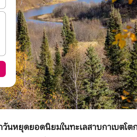
ลการค้นหา
พักวันหยุดยอดนิยมในทะเลสาบกาเบตโต