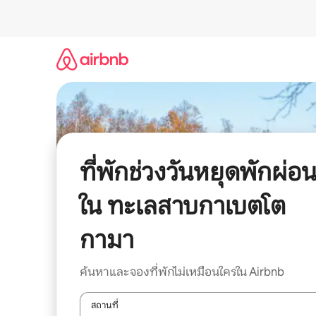
ข้าม
ไป
ยัง
เนื้อหา
ที่พักช่วงวันหยุดพักผ่อ
ใน ทะเลสาบกาเบตโต
กามา
ค้นหาและจองที่พักไม่เหมือนใครใน Airbnb
สถานที่