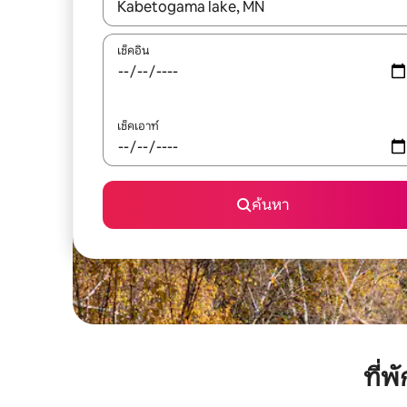
ใช้ลูกศรขึ้นลง หรือใช้การสัมผัสหรือปัด เพื่อสำรวจผ
เช็คอิน
เช็คเอาท์
ค้นหา
ที่