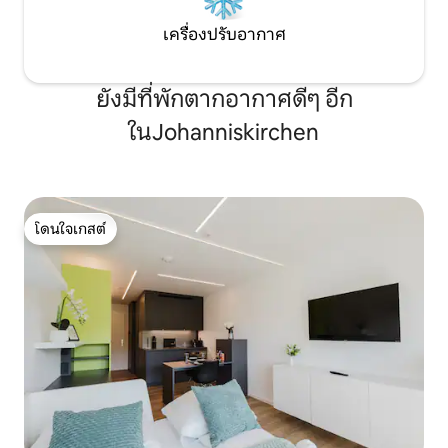
เครื่องปรับอากาศ
ยังมีที่พักตากอากาศดีๆ อีก
ในJohanniskirchen
โดนใจเกสต์
โดนใจเกสต์