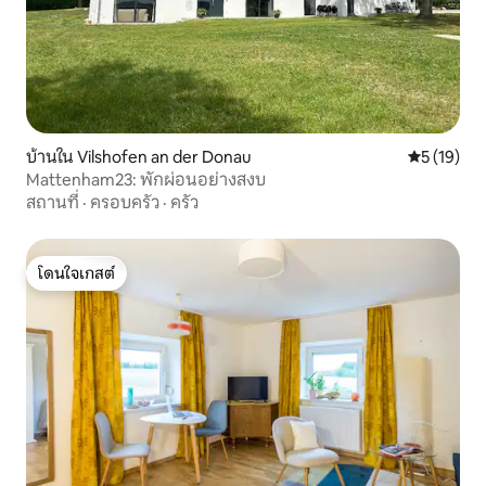
บ้านใน Vilshofen an der Donau
คะแนนเฉลี่ย
5 (19)
Mattenham23: พักผ่อนอย่างสงบ
สถานที่
·
ครอบครัว
·
ครัว
โดนใจเกสต์
โดนใจเกสต์