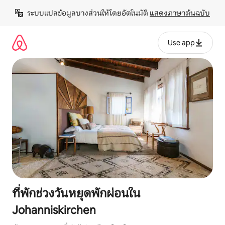
ข้าม
ระบบแปลข้อมูลบางส่วนให้โดยอัตโนมัติ 
แสดงภาษาต้นฉบับ
ไป
ยัง
เนื้อหา
Use app
ที่พักช่วงวันหยุดพักผ่อนใน
Johanniskirchen