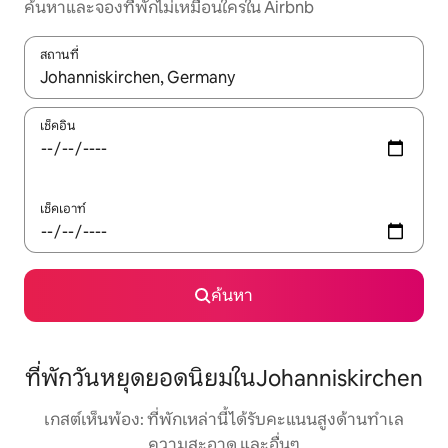
ค้นหาและจองที่พักไม่เหมือนใครใน Airbnb
สถานที่
ใช้ลูกศรขึ้นลง หรือใช้การสัมผัสหรือปัด เพื่อสำรวจผลการค้นหา
เช็คอิน
เช็คเอาท์
ค้นหา
ที่พักวันหยุดยอดนิยมในJohanniskirchen
เกสต์เห็นพ้อง: ที่พักเหล่านี้ได้รับคะแนนสูงด้านทำเล
ความสะอาด และอื่นๆ