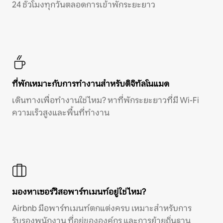
24 ชั่วโมงทุกวันตลอดการเข้าพักระยะยาว
ที่พักเหมาะกับการทำงานสำหรับดิจิทัลโนแมด
เดินทางเพื่อทำงานใช่ไหม? หาที่พักระยะยาวที่มี Wi-Fi
ความเร็วสูงและพื้นที่ทำงาน
มองหาเซอร์วิสอพาร์ทเมนท์อยู่ใช่ไหม?
Airbnb มีอพาร์ทเมนท์ตกแต่งครบ เหมาะสำหรับการ
รับรองพนักงาน ที่อยู่ขององค์กร และการย้ายถิ่นฐาน