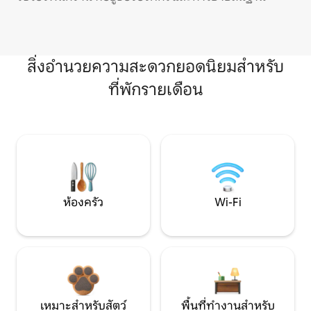
สิ่งอำนวยความสะดวกยอดนิยมสำหรับ
ที่พักรายเดือน
ห้องครัว
Wi-Fi
เหมาะสำหรับสัตว์
พื้นที่ทำงานสำหรับ