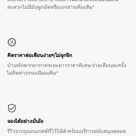
สะดวก ไม่มีข้อผูกมัดหรือเอกสารเพิ่มเติม*
คิดราคาต่อเดือนง่ายๆ ไม่จุกจิก
บ้านพักตากอากาศระยะยาวราคาพิเศษ จ่ายเดือนละครั้ง
ไม่คิดค่าธรรมเนียมเพิ่ม*
จองได้อย่างมั่นใจ
รีวิวจากชุมชนเกสต์ที่ไว้ใจได้ พร้อมบริการสนับสนุนตลอด