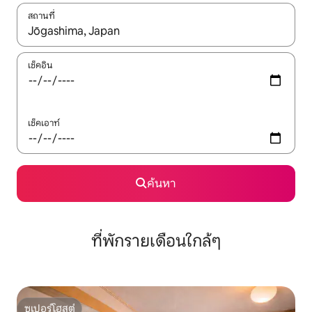
สถานที่
ใช้ลูกศรขึ้นลง หรือใช้การสัมผัสหรือปัด เพื่อสำรวจผลการค้นหา
เช็คอิน
เช็คเอาท์
ค้นหา
ที่พักรายเดือนใกล้ๆ
ซูเปอร์โฮสต์