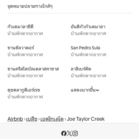
จุดหมายปลายทางใกล้ๆ
กัวเตมาลาซิตี
อันติกัวกัวเตมาลา
บ้านพักตากอากาศ
บ้านพักตากอากาศ
ซานซัลวาดอร์
San Pedro Sula
บ้านพักตากอากาศ
บ้านพักตากอากาศ
ซานคริสโตบัลเดลาสคาซาส
ลาลิเบร์ตัด
บ้านพักตากอากาศ
บ้านพักตากอากาศ
ตุซตลากูติเอร์เรซ
แสดงมากขึ้น
บ้านพักตากอากาศ
Airbnb
เบลีซ
เขตโทเลโด
Joe Taylor Creek