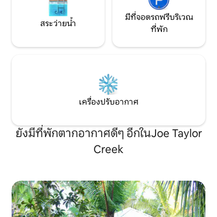
มีที่จอดรถฟรีบริเวณ
สระว่ายน้ำ
ที่พัก
เครื่องปรับอากาศ
ยังมีที่พักตากอากาศดีๆ อีกในJoe Taylor
Creek