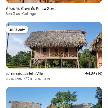
ห้องนอนส่วนตัวใน Punta Gorda
Sea Glass Cottage
โดนใจเกสต์
โดนใจเกสต์
คอทเทจใน Jacinto Ville
คะแนนเฉลี่ย 4.
4.86 (14)
ความสุขของชีวิต - ลามานาย