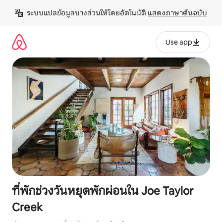
ข้าม
ระบบแปลข้อมูลบางส่วนให้โดยอัตโนมัติ 
แสดงภาษาต้นฉบับ
ไป
ยัง
เนื้อหา
Use app
ที่พักช่วงวันหยุดพักผ่อนใน Joe Taylor
Creek