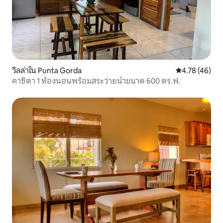
วิลล่าใน Punta Gorda
คะแนนเฉลี่ย 4.
4.78 (46)
คาซิตา 1 ห้องนอนพร้อมสระว่ายน้ำขนาด 600 ตร.ฟ.