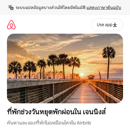
ข้าม
ระบบแปลข้อมูลบางส่วนให้โดยอัตโนมัติ 
แสดงภาษาต้นฉบับ
ไป
ยัง
เนื้อหา
Use app
ที่พักช่วงวันหยุดพักผ่อนใน เจนนิงส์
ค้นหาและจองที่พักไม่เหมือนใครใน Airbnb