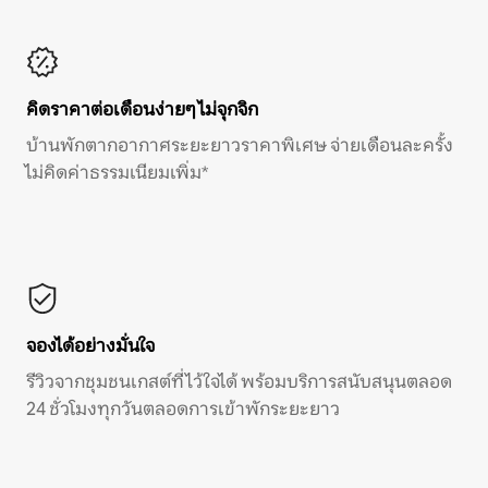
คิดราคาต่อเดือนง่ายๆ ไม่จุกจิก
บ้านพักตากอากาศระยะยาวราคาพิเศษ จ่ายเดือนละครั้ง
ไม่คิดค่าธรรมเนียมเพิ่ม*
จองได้อย่างมั่นใจ
รีวิวจากชุมชนเกสต์ที่ไว้ใจได้ พร้อมบริการสนับสนุนตลอด
24 ชั่วโมงทุกวันตลอดการเข้าพักระยะยาว