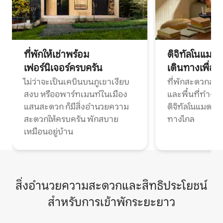
ที่พักให้เช่าพร้อม
ดิจิทัลโนแมด
เฟอร์นิเจอร์ครบครัน
เดินทางเพื่อ
ไม่ว่าจะเป็นเคบินบนภูเขาเงียบ
ที่พักสะดวกสบา
สงบ หรืออพาร์ทเมนท์ในเมือง
และพื้นที่ทำงา
แสนสะดวก ก็มีสิ่งอำนวยความ
ดิจิทัลโนแมดแ
สะดวกให้ครบครัน พักสบาย
ทางไกล
เหมือนอยู่บ้าน
สิ่งอำนวยความสะดวกและสิทธิประโยชน์
สำหรับการเข้าพักระยะยาว