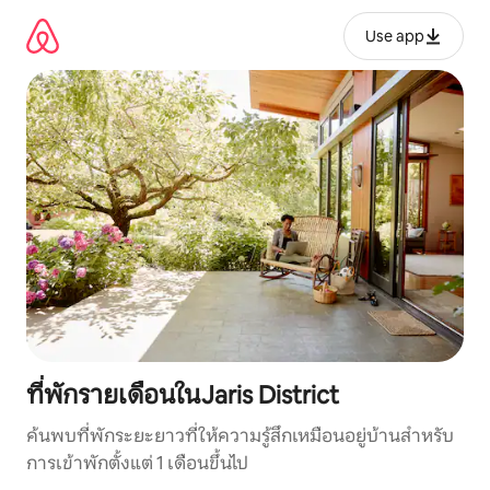
ข้าม
ไป
Use app
ยัง
เนื้อหา
ที่พักรายเดือนในJaris District
ค้นพบที่พักระยะยาวที่ให้ความรู้สึกเหมือนอยู่บ้านสำหรับ
การเข้าพักตั้งแต่ 1 เดือนขึ้นไป