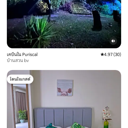
เคบินใน Puriscal
คะแนนเฉลี่ย 4.
4.97 (30)
บ้านสวน bv
โดนใจเกสต์
โดนใจเกสต์