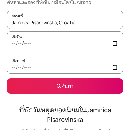
ค้นหาและจองที่พักไม่เหมือนใครใน Airbnb
สถานที่
ใช้ลูกศรขึ้นลง หรือใช้การสัมผัสหรือปัด เพื่อสำรวจผลการค้นหา
เช็คอิน
เช็คเอาท์
ค้นหา
ที่พักวันหยุดยอดนิยมในJamnica
Pisarovinska