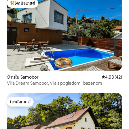
โดนใจเกสต์
โดนใจเกสต์ที่สุด
บ้านใน Samobor
คะแนนเฉลี่ย 4.
4.93 (42)
Villa Dream Samobor, vila s pogledom i bazenom
โดนใจเกสต์
โดนใจเกสต์