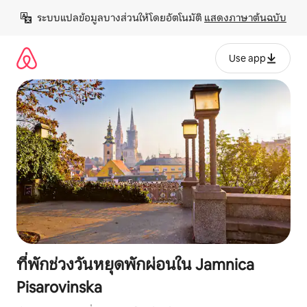
ข้าม
ระบบแปลข้อมูลบางส่วนให้โดยอัตโนมัติ 
แสดงภาษาต้นฉบับ
ไป
ยัง
เนื้อหา
Use app
ที่พักช่วงวันหยุดพักผ่อนใน Jamnica
Pisarovinska