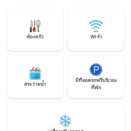
กลางวัน จึงเหมาะสำหรับงานปาร์ตี้
เข้าพักได้อย่างสะ
ผสมผสานความหรูหร
และการผจญภัยเพื่อ
แบบ
ห้องครัว
Wi-Fi
มีที่จอดรถฟรีบริเวณ
สระว่ายน้ำ
ที่พัก