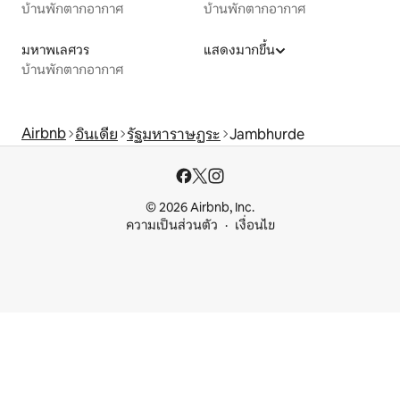
บ้านพักตากอากาศ
บ้านพักตากอากาศ
มหาพเลศวร
แสดงมากขึ้น
บ้านพักตากอากาศ
Airbnb
อินเดีย
รัฐมหาราษฏระ
Jambhurde
© 2026 Airbnb, Inc.
ความเป็นส่วนตัว
เงื่อนไข