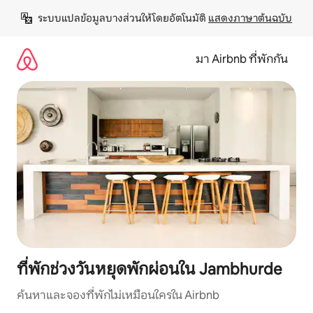
ข้าม
ระบบแปลข้อมูลบางส่วนให้โดยอัตโนมัติ 
แสดงภาษาต้นฉบับ
ไป
ยัง
เนื้อหา
มา Airbnb ที่พักกัน
ที่พักช่วงวันหยุดพักผ่อนใน Jambhurde
ค้นหาและจองที่พักไม่เหมือนใครใน Airbnb