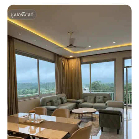
ซูเปอร์โฮสต์
ซูเปอร์โฮสต์