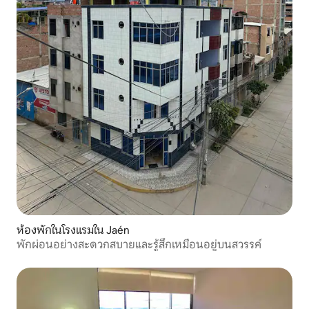
ห้องพักในโรงแรมใน Jaén
พักผ่อนอย่างสะดวกสบายและรู้สึกเหมือนอยู่บนสวรรค์