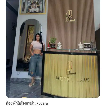
ห้องพักในโรงแรมใน Pucara