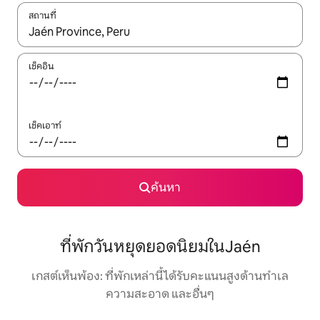
สถานที่
ใช้ลูกศรขึ้นลง หรือใช้การสัมผัสหรือปัด เพื่อสำรวจผลการค้นหา
เช็คอิน
เช็คเอาท์
ค้นหา
ที่พักวันหยุดยอดนิยมในJaén
เกสต์เห็นพ้อง: ที่พักเหล่านี้ได้รับคะแนนสูงด้านทำเล
ความสะอาด และอื่นๆ