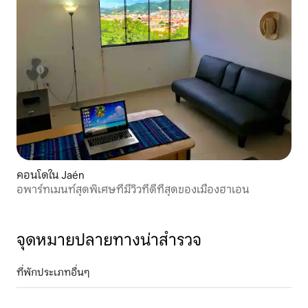
คอนโดใน Jaén
อพาร์ทเมนท์สุดพิเศษที่มีวิวที่ดีที่สุดของเมืองฮาเอน
จุดหมายปลายทางน่าสำรวจ
ที่พักประเภทอื่นๆ