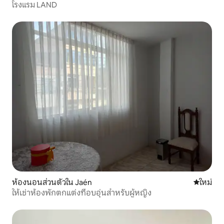
โรงแรม LAND
ห้องนอนส่วนตัวใน Jaén
ที่พักใหม่
ใหม่
ให้เช่าห้องพักตกแต่งที่อบอุ่นสำหรับผู้หญิง