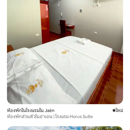
ห้องพักในโรงแรมใน Jaén
ที่พักใหม่
ใหม่
ห้องพักส่วนตัวในฮาเอน | โรงแรม Horus Suite