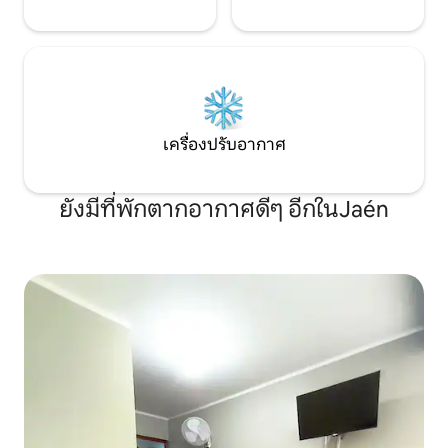
เครื่องปรับอากาศ
ยังมีที่พักตากอากาศดีๆ อีกในJaén