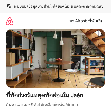
ข้าม
ระบบแปลข้อมูลบางส่วนให้โดยอัตโนมัติ 
แสดงภาษาต้นฉบับ
ไป
ยัง
เนื้อหา
มา Airbnb ที่พักกัน
ที่พักช่วงวันหยุดพักผ่อนใน Jaén
ค้นหาและจองที่พักไม่เหมือนใครใน Airbnb