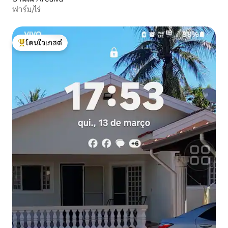
ฟาร์ม/ไร่
โดนใจเกสต์
โดนใจเกสต์ที่สุด