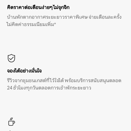
คิดราคาต่อเดือนง่ายๆ ไม่จุกจิก
บ้านพักตากอากาศระยะยาวราคาพิเศษ จ่ายเดือนละครั้ง
ไม่คิดค่าธรรมเนียมเพิ่ม*
จองได้อย่างมั่นใจ
รีวิวจากชุมชนเกสต์ที่ไว้ใจได้ พร้อมบริการสนับสนุนตลอด
24 ชั่วโมงทุกวันตลอดการเข้าพักระยะยาว