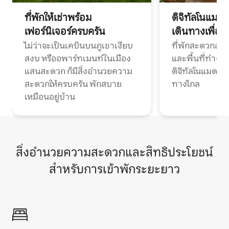
ที่พักให้เช่าพร้อม
ดิจิทัลโนแมด
เฟอร์นิเจอร์ครบครัน
เดินทางเพื่อ
ไม่ว่าจะเป็นเคบินบนภูเขาเงียบ
ที่พักสะดวกสบา
สงบ หรืออพาร์ทเมนท์ในเมือง
และพื้นที่ทำงา
แสนสะดวก ก็มีสิ่งอำนวยความ
ดิจิทัลโนแมดแ
สะดวกให้ครบครัน พักสบาย
ทางไกล
เหมือนอยู่บ้าน
สิ่งอำนวยความสะดวกและสิทธิประโยชน์
สำหรับการเข้าพักระยะยาว