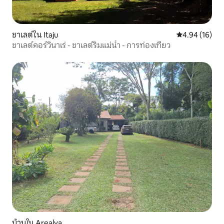
ชาเลต์ใน Itaju
คะแนนเฉลี่ย 4.
4.94 (16)
ชาเลต์คอร์วินาเร่ - ชาเลต์ริมแม่น้ำ - การท่องเที่ยว
บ้านใน Arealva