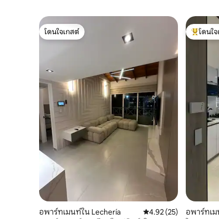
โดนใจเกสต์
โดนใจ
โดนใจเกสต์
โดนใจเกสต
อพาร์ทเมนท์ใน Lechería
คะแนนเฉลี่ย 4.92 จาก 5, 
4.92 (25)
อพาร์ทเมน