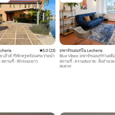
์ที่สุด
โดนใจเกสต์
echería
คะแนนเฉลี่ย 5.0 จาก 5, 23 รีวิว
5.0 (23)
อพาร์ทเมนท์ใน Lecheria
ีช เฮ้าส์: ที่พักหรูพร้อมสระว่ายน้ำ
Blue Vibes: อพาร์ทเมนท์ทำเลดีเย
นาทีถึงหาดคานาเลส
·
สถานที่
·
พักระยะยาว
สถานที่
·
ความสะอาด
·
สิ่งอำนว
สะดวก
42 รีวิว