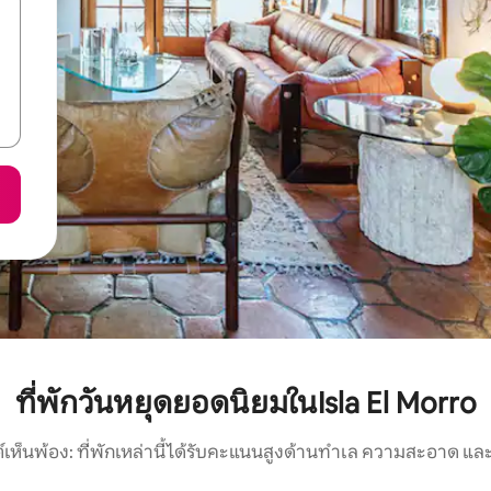
ที่พักวันหยุดยอดนิยมในIsla El Morro
์เห็นพ้อง: ที่พักเหล่านี้ได้รับคะแนนสูงด้านทำเล ความสะอาด และ