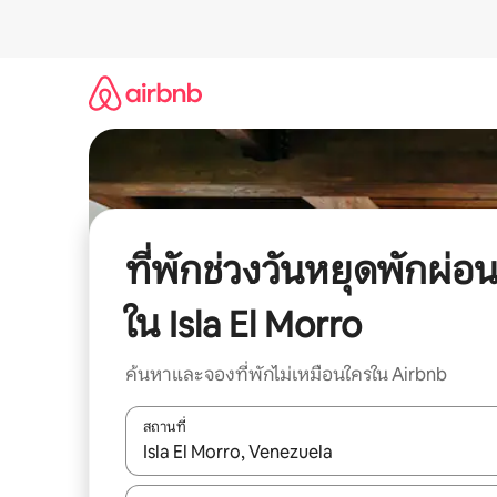
ข้าม
ไป
ยัง
เนื้อหา
ที่พักช่วงวันหยุดพักผ่อ
ใน Isla El Morro
ค้นหาและจองที่พักไม่เหมือนใครใน Airbnb
สถานที่
ใช้ลูกศรขึ้นลง หรือใช้การสัมผัสหรือปัด เพื่อสำรวจผ