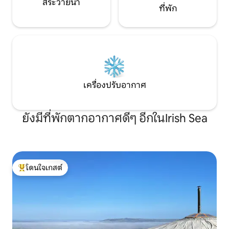
สระว่ายน้ำ
ที่พัก
เครื่องปรับอากาศ
ยังมีที่พักตากอากาศดีๆ อีกในIrish Sea
โดนใจเกสต์
โดนใจเกสต์ที่สุด