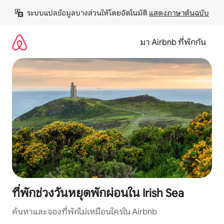
ข้าม
ระบบแปลข้อมูลบางส่วนให้โดยอัตโนมัติ 
แสดงภาษาต้นฉบับ
ไป
ยัง
เนื้อหา
มา Airbnb ที่พักกัน
ที่พักช่วงวันหยุดพักผ่อนใน Irish Sea
ค้นหาและจองที่พักไม่เหมือนใครใน Airbnb