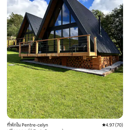
ที่พักใน Pentre-celyn
คะแนนเฉลี่ย 4.
4.97 (70)