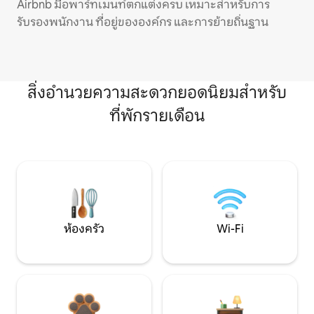
Airbnb มีอพาร์ทเมนท์ตกแต่งครบ เหมาะสำหรับการ
รับรองพนักงาน ที่อยู่ขององค์กร และการย้ายถิ่นฐาน
สิ่งอำนวยความสะดวกยอดนิยมสำหรับ
ที่พักรายเดือน
ห้องครัว
Wi-Fi