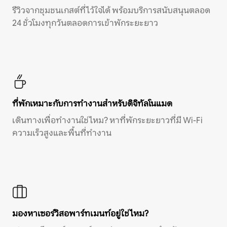
รีวิวจากชุมชนเกสต์ที่ไว้ใจได้ พร้อมบริการสนับสนุนตลอด
24 ชั่วโมงทุกวันตลอดการเข้าพักระยะยาว
ที่พักเหมาะกับการทำงานสำหรับดิจิทัลโนแมด
เดินทางเพื่อทำงานใช่ไหม? หาที่พักระยะยาวที่มี Wi-Fi
ความเร็วสูงและพื้นที่ทำงาน
มองหาเซอร์วิสอพาร์ทเมนท์อยู่ใช่ไหม?