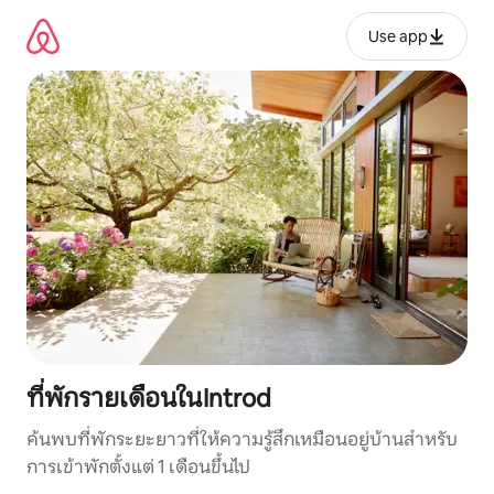
ข้าม
ไป
Use app
ยัง
เนื้อหา
ที่พักรายเดือนในIntrod
ค้นพบที่พักระยะยาวที่ให้ความรู้สึกเหมือนอยู่บ้านสำหรับ
การเข้าพักตั้งแต่ 1 เดือนขึ้นไป