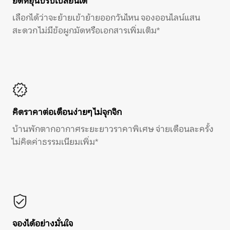
ยืดหยุ่นปรับเปลี่ยนได้
เลือกได้ว่าจะย้ายเข้าย้ายออกวันไหน จองออนไลน์แสน
สะดวก ไม่มีข้อผูกมัดหรือเอกสารเพิ่มเติม*
คิดราคาต่อเดือนง่ายๆ ไม่จุกจิก
บ้านพักตากอากาศระยะยาวราคาพิเศษ จ่ายเดือนละครั้ง
ไม่คิดค่าธรรมเนียมเพิ่ม*
จองได้อย่างมั่นใจ