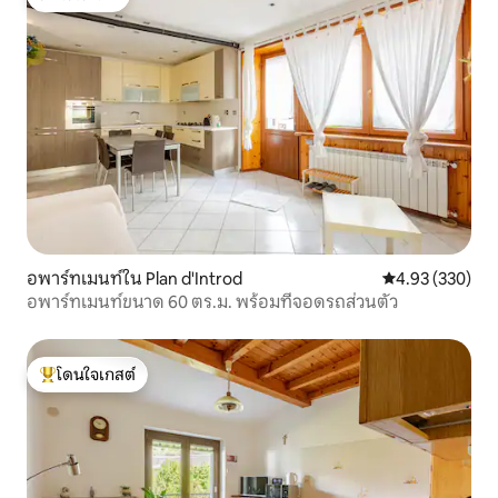
โดนใจเกสต์
อพาร์ทเมนท์ใน Plan d'Introd
คะแนนเฉลี่ย 4.9
4.93 (330)
อพาร์ทเมนท์ขนาด 60 ตร.ม. พร้อมที่จอดรถส่วนตัว
โดนใจเกสต์
โดนใจเกสต์ที่สุด