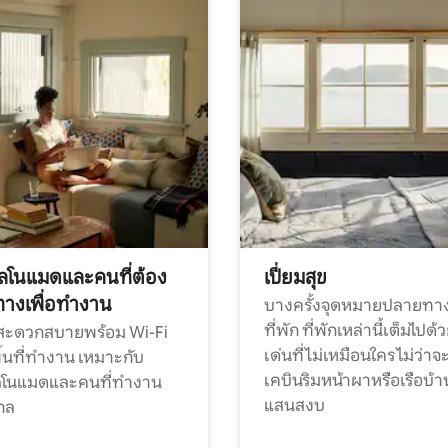
ทัลโนแมดและคนที่ต้อง
เปี่ยมสุข
ทางเพื่อทำงาน
บางครั้งจุดหมายปลายทาง
ที่พัก ที่พักเหล่านี้เต็มไปด้
กสะดวกสบายพร้อม Wi-Fi
เด่นที่ไม่เหมือนใคร ไม่ว่าจ
้นที่ทำงาน เหมาะกับ
เคบินริมหน้าผาหรือเรือบ้า
ทัลโนแมดและคนที่ทำงาน
แสนสงบ
กล