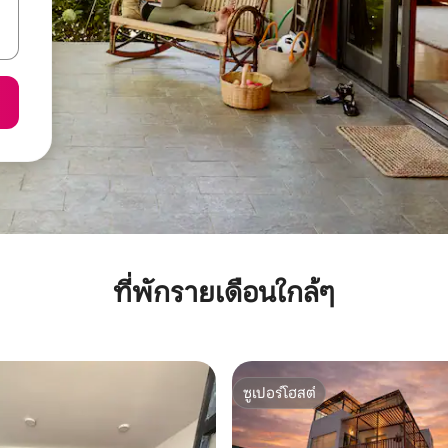
ที่พักรายเดือนใกล้ๆ
ซูเปอร์โฮสต์
ซูเปอร์โฮสต์