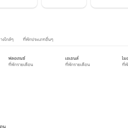
างใกล้ๆ
ที่พักประเภทอื่นๆ
ฟลอเรนซ์
เอเธนส์
ไมอ
ที่พักรายเดือน
ที่พักรายเดือน
ที่
ือน