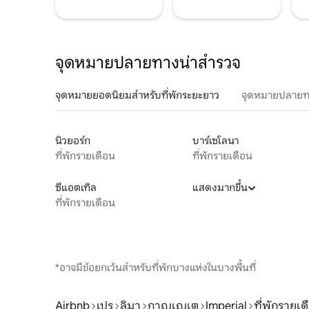
จุดหมายปลายทางน่าสำรวจ
จุดหมายยอดนิยมสำหรับที่พักระยะยาว
จุดหมายปลายท
นิวยอร์ก
บาร์เซโลนา
ที่พักรายเดือน
ที่พักรายเดือน
ซีแอตเทิล
แสดงมากขึ้น
ที่พักรายเดือน
*อาจมีข้อยกเว้นสำหรับที่พักบางแห่งในบางพื้นที่
Airbnb
เปรู
ลิมา
กาญเญเต
Imperial
ที่พักรายเด