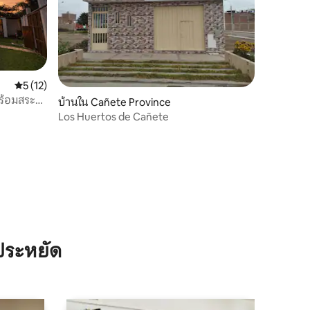
คะแนนเฉลี่ย 5 จาก 5, 12 รีวิว
5 (12)
พร้อมสระ
บ้านใน Cañete Province
Los Huertos de Cañete
ประหยัด