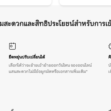
ามสะดวกและสิทธิประโยชน์สำหรับการเข
ยืดหยุ่นปรับเปลี่ยนได้
ค
เลือกได้ว่าจะย้ายเข้าย้ายออกวันไหน จองออนไลน์
บ
แสนสะดวก ไม่มีข้อผูกมัดหรือเอกสารเพิ่มเติม*
เ