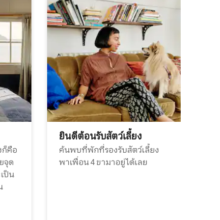
ยินดีต้อนรับสัตว์เลี้ยง
ก็คือ
ค้นพบที่พักที่รองรับสัตว์เลี้ยง
วยจุด
พาเพื่อน 4 ขามาอยู่ได้เลย
ะเป็น
น