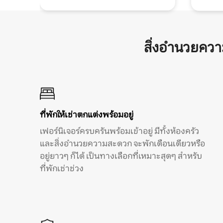
สิ่งอำนวยคว
ที่พักให้เช่าตกแต่งพร้อมอยู่
เฟอร์นิเจอร์ครบครันพร้อมเข้าอยู่ มีทั้งห้องครัว
และสิ่งอำนวยความสะดวก จะพักเดือนเดียวหรือ
อยู่ยาวๆ ก็ได้ เป็นทางเลือกที่เหมาะสุดๆ สำหรับ
ที่พักเช่าช่วง