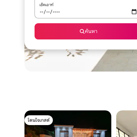
เช็คเอาท์
ค้นหา
โดนใจเกสต์
โดนใจเกสต์