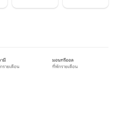
ามี
มอนทรีออล
พักรายเดือน
ที่พักรายเดือน