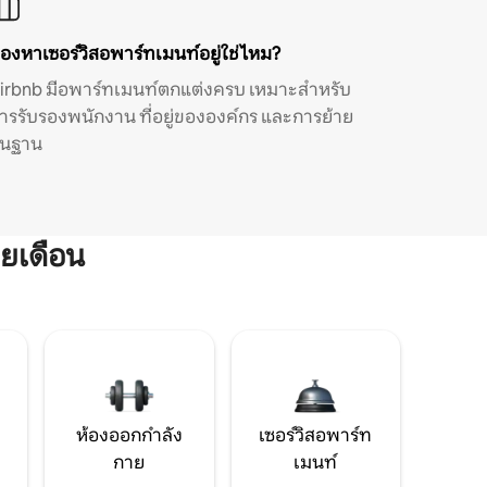
องหาเซอร์วิสอพาร์ทเมนท์อยู่ใช่ไหม?
irbnb มีอพาร์ทเมนท์ตกแต่งครบ เหมาะสำหรับ
ารรับรองพนักงาน ที่อยู่ขององค์กร และการย้าย
ิ่นฐาน
ยเดือน
ห้องออกกำลัง
เซอร์วิสอพาร์ท
กาย
เมนท์