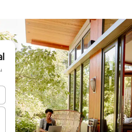
al
น
ลการค้นหา