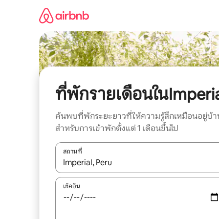
ข้าม
ไป
ยัง
เนื้อหา
ที่พักรายเดือนในImperi
ค้นพบที่พักระยะยาวที่ให้ความรู้สึกเหมือนอยู่บ้า
สำหรับการเข้าพักตั้งแต่ 1 เดือนขึ้นไป
สถานที่
ใช้ลูกศรขึ้นลง หรือใช้การสัมผัสหรือปัด เพื่อสำรวจผ
เช็คอิน