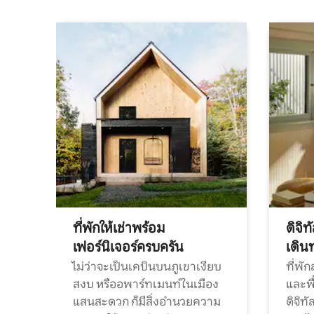
ที่พักให้เช่าพร้อม
ดิจิ
เฟอร์นิเจอร์ครบครัน
เดิน
ไม่ว่าจะเป็นเคบินบนภูเขาเงียบ
ที่พั
สงบ หรืออพาร์ทเมนท์ในเมือง
และพื
แสนสะดวก ก็มีสิ่งอำนวยความ
ดิจิ