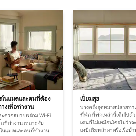
ทัลโนแมดและคนที่ต้อง
เปี่ยมสุข
ทางเพื่อทำงาน
บางครั้งจุดหมายปลายทาง
ที่พัก ที่พักเหล่านี้เต็มไปด้
กสะดวกสบายพร้อม Wi-Fi
เด่นที่ไม่เหมือนใคร ไม่ว่าจ
้นที่ทำงาน เหมาะกับ
เคบินริมหน้าผาหรือเรือบ้า
ทัลโนแมดและคนที่ทำงาน