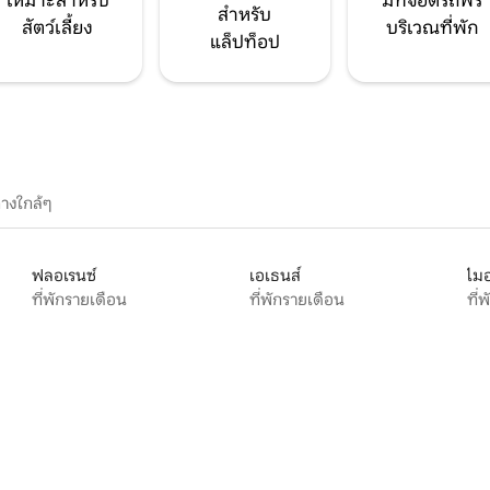
เหมาะสำหรับ
มีที่จอดรถฟรี
สำหรับ
สัตว์เลี้ยง
บริเวณที่พัก
แล็ปท็อป
างใกล้ๆ
ฟลอเรนซ์
เอเธนส์
ไมอ
ที่พักรายเดือน
ที่พักรายเดือน
ที่