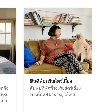
ยินดีต้อนรับสัตว์เลี้ยง
ก็คือ
ค้นพบที่พักที่รองรับสัตว์เลี้ยง
วยจุด
พาเพื่อน 4 ขามาอยู่ได้เลย
ะเป็น
น