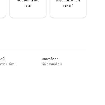
ห้องออกกำลัง
เซอร์วิสอพาร์ท
กาย
เมนท์
ามี
มอนทรีออล
พักรายเดือน
ที่พักรายเดือน