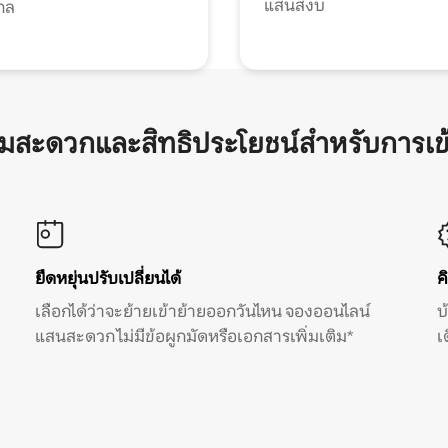
แสนสงบ
กล
ามสะดวกและสิทธิประโยชน์สำหรับการเข
ยืดหยุ่นปรับเปลี่ยนได้
ค
เลือกได้ว่าจะย้ายเข้าย้ายออกวันไหน จองออนไลน์
บ
แสนสะดวก ไม่มีข้อผูกมัดหรือเอกสารเพิ่มเติม*
เ