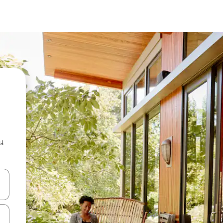
น
ลการค้นหา