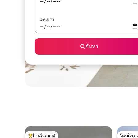
เช็คเอาท์
ค้นหา
โดนใจเกสต์
โดนใจเกส