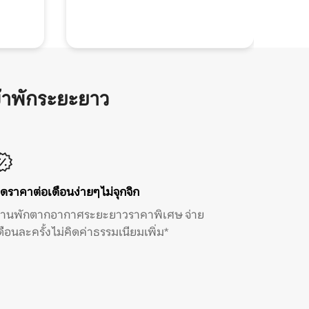
้าพักระยะยาว
ิดราคาต่อเดือนง่ายๆ ไม่จุกจิก
้านพักตากอากาศระยะยาวราคาพิเศษ จ่าย
ดือนละครั้ง ไม่คิดค่าธรรมเนียมเพิ่ม*