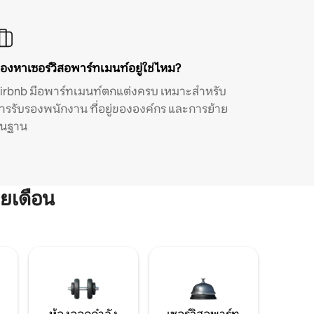
องหาเซอร์วิสอพาร์ทเมนท์อยู่ใช่ไหม?
irbnb มีอพาร์ทเมนท์ตกแต่งครบ เหมาะสำหรับ
ารรับรองพนักงาน ที่อยู่ขององค์กร และการย้าย
ิ่นฐาน
ยเดือน