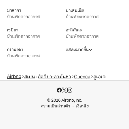
มาลากา
บาเลนเซีย
บ้านพักตากอากาศ
บ้านพักตากอากาศ
เซบียา
อาลิกันเต
บ้านพักตากอากาศ
บ้านพักตากอากาศ
กรานาดา
แสดงมากขึ้น
บ้านพักตากอากาศ
Airbnb
สเปน
กัสติยา-ลามันชา
Cuenca
ฮูเอเต
© 2026 Airbnb, Inc.
ความเป็นส่วนตัว
เงื่อนไข